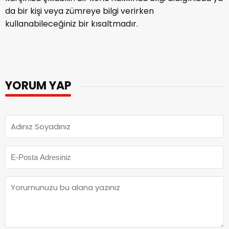
kısaltma
e-posta ya da bilgilendirici mesajlarda
karşınıza çıkabilir. Bir konu hakkında bilgi aldığınızda ya
da bir kişi veya zümreye bilgi verirken
kullanabileceğiniz bir kısaltmadır.
YORUM YAP