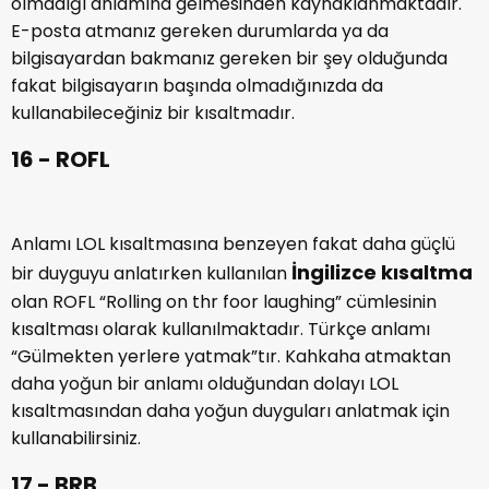
arasında kullanılmasının nedeni bilgisayarın başında
olmadığı anlamına gelmesinden kaynaklanmaktadır.
E-posta atmanız gereken durumlarda ya da
bilgisayardan bakmanız gereken bir şey olduğunda
fakat bilgisayarın başında olmadığınızda da
kullanabileceğiniz bir kısaltmadır.
16 - ROFL
Anlamı LOL kısaltmasına benzeyen fakat daha güçlü
İngilizce kısaltma
bir duyguyu anlatırken kullanılan
olan ROFL “Rolling on thr foor laughing” cümlesinin
kısaltması olarak kullanılmaktadır. Türkçe anlamı
“Gülmekten yerlere yatmak”tır. Kahkaha atmaktan
daha yoğun bir anlamı olduğundan dolayı LOL
kısaltmasından daha yoğun duyguları anlatmak için
kullanabilirsiniz.