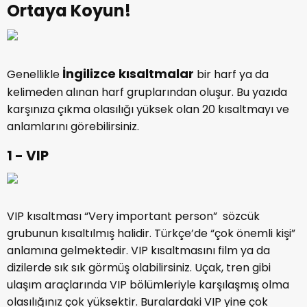
Ortaya Koyun!
İngilizce kısaltmalar
Genellikle
bir harf ya da
kelimeden alınan harf gruplarından oluşur. Bu yazıda
karşınıza çıkma olasılığı yüksek olan 20 kısaltmayı ve
anlamlarını görebilirsiniz.
1 - VIP
VIP kısaltması “Very important person” sözcük
grubunun kısaltılmış halidir. Türkçe’de “çok önemli kişi”
anlamına gelmektedir. VIP kısaltmasını film ya da
dizilerde sık sık görmüş olabilirsiniz. Uçak, tren gibi
ulaşım araçlarında VIP bölümleriyle karşılaşmış olma
olasılığınız çok yüksektir. Buralardaki VIP yine çok