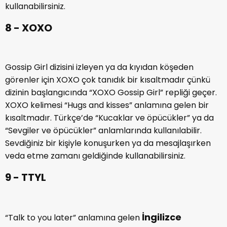
kullanabilirsiniz.
8 - XOXO
Gossip Girl dizisini izleyen ya da kıyıdan köşeden
görenler için XOXO çok tanıdık bir kısaltmadır çünkü
dizinin başlangıcında “XOXO Gossip Girl” repliği geçer.
XOXO kelimesi “Hugs and kisses” anlamına gelen bir
kısaltmadır. Türkçe’de “Kucaklar ve öpücükler” ya da
“Sevgiler ve öpücükler” anlamlarında kullanılabilir.
Sevdiğiniz bir kişiyle konuşurken ya da mesajlaşırken
veda etme zamanı geldiğinde kullanabilirsiniz.
9 - TTYL