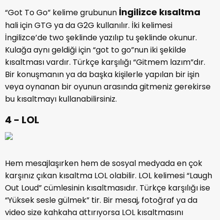
İngilizce kısaltma
“Got To Go” kelime grubunun
hali için GTG ya da G2G kullanılır. İki kelimesi
İngilizce’de two şeklinde yazılıp tu şeklinde okunur.
Kulağa aynı geldiği için “got to go”nun iki şekilde
kısaltması vardır. Türkçe karşılığı “Gitmem lazım”dır.
Bir konuşmanın ya da başka kişilerle yapılan bir işin
veya oynanan bir oyunun arasında gitmeniz gerekirse
bu kısaltmayı kullanabilirsiniz.
4 - LOL
Hem mesajlaşırken hem de sosyal medyada en çok
karşınız çıkan kısaltma LOL olabilir. LOL kelimesi “Laugh
Out Loud” cümlesinin kısaltmasıdır. Türkçe karşılığı ise
“Yüksek sesle gülmek” tir. Bir mesaj, fotoğraf ya da
video size kahkaha attırıyorsa LOL kısaltmasını