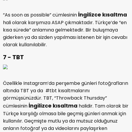
İngilizce kısaltma
“As soon as possible” cümlesinin
hali olarak karşımıza ASAP çıkmaktadır. Türkçe’de “en
kısa sürede” anlamına gelmektedir. Bir buluşmaya
giderken ya da sizden yapılması istenen bir işin cevabı
olarak kullanılabilir.
7 - TBT
Özellikle Instagram’da perşembe günleri fotoğrafların
altında TBT ya da #tbt kısaltmalarını
görmüşsünüzdür. TBT, “Throwback Thursday”
İngilizce kısaltma
cümlesinin
halidir. Tam olarak bir
Türkçe karşılığı olmasa bile geçmiş günleri anmak için
kullanılır. Geçmişte mutlu ya da mutsuz olduğunuz
anların fotoğraf ya da videolarını paylaşırken