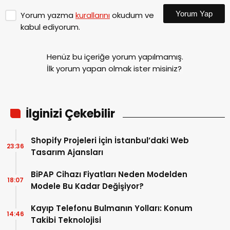
Yorum Yap
Yorum yazma
kurallarını
okudum ve
kabul ediyorum.
Henüz bu içeriğe yorum yapılmamış.
İlk yorum yapan olmak ister misiniz?
İlginizi Çekebilir
Shopify Projeleri İçin İstanbul’daki Web
23:36
Tasarım Ajansları
BiPAP Cihazı Fiyatları Neden Modelden
18:07
Modele Bu Kadar Değişiyor?