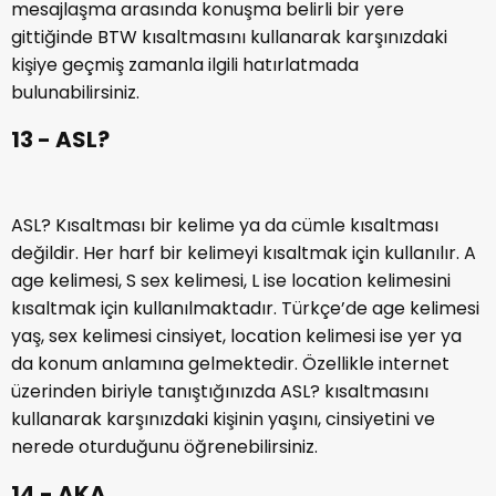
kısaltması
olarak kullanılmaktadır. Türkçe’de “Hazır
yeri gelmişken” anlamına gelmektedir. Konuşma ya da
mesajlaşma arasında konuşma belirli bir yere
gittiğinde BTW kısaltmasını kullanarak karşınızdaki
kişiye geçmiş zamanla ilgili hatırlatmada
bulunabilirsiniz.
13 - ASL?
ASL? Kısaltması bir kelime ya da cümle kısaltması
değildir. Her harf bir kelimeyi kısaltmak için kullanılır. A
age kelimesi, S sex kelimesi, L ise location kelimesini
kısaltmak için kullanılmaktadır. Türkçe’de age kelimesi
yaş, sex kelimesi cinsiyet, location kelimesi ise yer ya
da konum anlamına gelmektedir. Özellikle internet
üzerinden biriyle tanıştığınızda ASL? kısaltmasını
kullanarak karşınızdaki kişinin yaşını, cinsiyetini ve
nerede oturduğunu öğrenebilirsiniz.