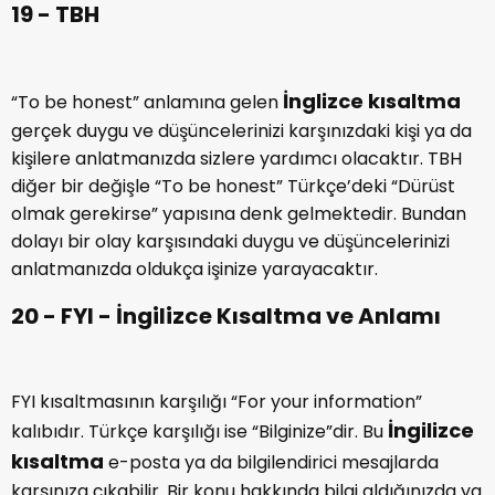
zaman YW kısaltmasını kullanabilirsiniz.
19 - TBH
İnglizce kısaltma
“To be honest” anlamına gelen
gerçek duygu ve düşüncelerinizi karşınızdaki kişi ya da
kişilere anlatmanızda sizlere yardımcı olacaktır. TBH
diğer bir değişle “To be honest” Türkçe’deki “Dürüst
olmak gerekirse” yapısına denk gelmektedir. Bundan
dolayı bir olay karşısındaki duygu ve düşüncelerinizi
anlatmanızda oldukça işinize yarayacaktır.
20 - FYI - İngilizce Kısaltma ve Anlamı
FYI kısaltmasının karşılığı “For your information”
İngilizce
kalıbıdır. Türkçe karşılığı ise “Bilginize”dir. Bu