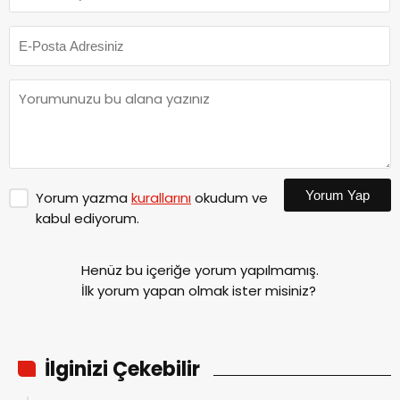
Yorum Yap
Yorum yazma
kurallarını
okudum ve
kabul ediyorum.
Henüz bu içeriğe yorum yapılmamış.
İlk yorum yapan olmak ister misiniz?
İlginizi Çekebilir