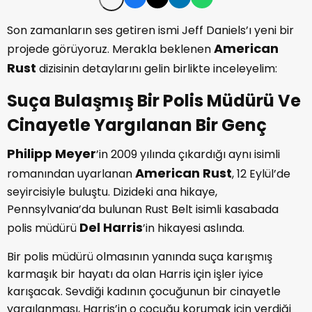
Son zamanların ses getiren ismi Jeff Daniels’ı yeni bir
American
projede görüyoruz. Merakla beklenen
Rust
dizisinin detaylarını gelin birlikte inceleyelim:
Suça Bulaşmış Bir Polis Müdürü Ve
Cinayetle Yargılanan Bir Genç
Philipp Meyer
’in 2009 yılında çıkardığı aynı isimli
American Rust
romanından uyarlanan
, 12 Eylül’de
seyircisiyle buluştu. Dizideki ana hikaye,
Pennsylvania’da bulunan Rust Belt isimli kasabada
Del Harris
polis müdürü
’in hikayesi aslında.
Bir polis müdürü olmasının yanında suça karışmış
karmaşık bir hayatı da olan Harris için işler iyice
karışacak. Sevdiği kadının çocuğunun bir cinayetle
yargılanması, Harris’in o çocuğu korumak için verdiği