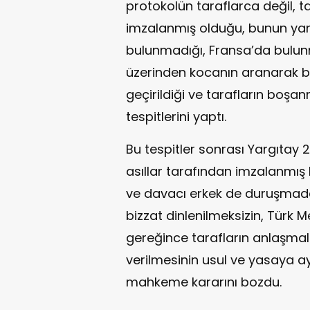
protokolün taraflarca değil, ta
imzalanmış olduğu, bunun ya
bulunmadığı, Fransa’da bulun
üzerinden kocanın aranarak 
geçirildiği ve tarafların boşan
tespitlerini yaptı.
Bu tespitler sonrası Yargıtay 2
asıllar tarafından imzalanmış
ve davacı erkek de duruşmad
bizzat dinlenilmeksizin, Türk
gereğince tarafların anlaşma
verilmesinin usul ve yasaya ay
mahkeme kararını bozdu.