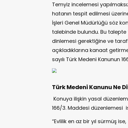
Temyiz incelemesi yapılmaksız
hatanın tespit edilmesi üzerin
İşleri Genel Müdürlüğü söz 
talebinde bulundu. Bu talepte 
dinlemesi gerektiğine ve taraf
açıkladıklarına kanaat getirme
sayılı Türk Medeni Kanunun 16
Türk Medeni Kanunu Ne D
Konuya ilişkin yasal düzenlem
166/3. Maddesi düzenlemesi is
“Evlilik en az bir yıl sürmüş ise