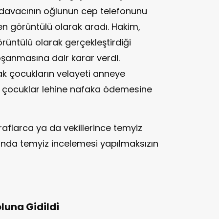
 davacının oğlunun cep telefonunu
n görüntülü olarak aradı. Hakim,
rüntülü olarak gerçekleştirdiği
şanmasına dair karar verdi.
tak çocukların velayeti anneye
ve çocuklar lehine nafaka ödemesine
aflarca ya da vekillerince temyiz
lında temyiz incelemesi yapılmaksızın
una Gidildi