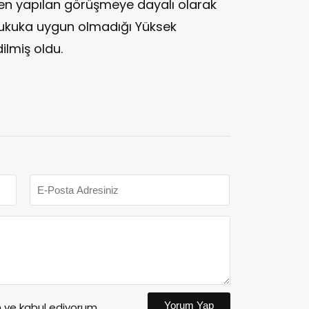
den yapılan görüşmeye dayalı olarak
hukuka uygun olmadığı Yüksek
lmiş oldu.
Yorum Yap
ve kabul ediyorum.