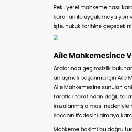
Peki, yerel mahkeme nasıl kar
kararları ile uygulamaya yön v
İşte, hukuk tarihine geçecek nit
Aile Mahkemesince V
Aralarında geçimsizlik bulunan 
anlaşmalı boşanma için Aile
Aile Mahkemesine sunulan an
taraflar tarafından değil, tara
imzalanmış olması nedeniyle 
kocanın ifadesini almaya karar
Mahkeme hakimi bu doğrultud