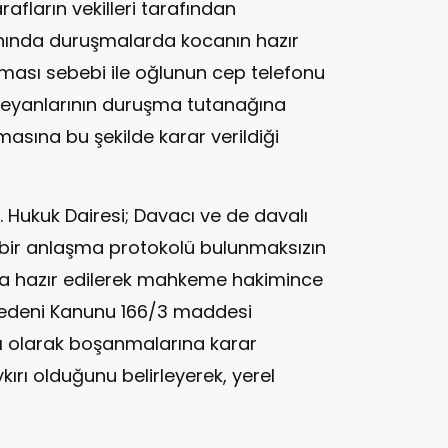
rafların vekilleri tarafından
nında duruşmalarda kocanın hazır
ması sebebi ile oğlunun cep telefonu
beyanlarının duruşma tutanağına
masına bu şekilde karar verildiği
. Hukuk Dairesi; Davacı ve de davalı
 bir anlaşma protokolü bulunmaksızın
a hazır edilerek mahkeme hakimince
 Medeni Kanunu 166/3 maddesi
lı olarak boşanmalarına karar
kırı olduğunu belirleyerek, yerel