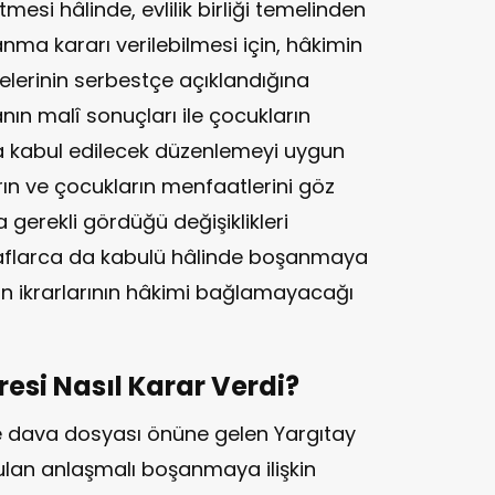
mesi hâlinde, evlilik birliği temelinden
anma kararı verilebilmesi için, hâkimin
delerinin serbestçe açıklandığına
n malî sonuçları ile çocukların
 kabul edilecek düzenlemeyi uygun
arın ve çocukların menfaatlerini göz
erekli gördüğü değişiklikleri
taraflarca da kabulü hâlinde boşanmaya
ın ikrarlarının hâkimi bağlamayacağı
resi Nasıl Karar Verdi?
e dava dosyası önüne gelen Yargıtay
ulan anlaşmalı boşanmaya ilişkin