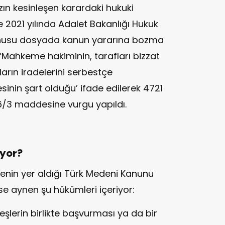
ın kesinleşen karardaki hukuki
e 2021 yılında Adalet Bakanlığı Hukuk
konusu dosyada kanun yararına bozma
‘Mahkeme hakiminin, tarafları bizzat
ların iradelerini serbestçe
sinin şart olduğu’ ifade edilerek 4721
6/3 maddesine vurgu yapıldı.
iyor?
enin yer aldığı Türk Medeni Kanunu
e aynen şu hükümleri içeriyor:
, eşlerin birlikte başvurması ya da bir