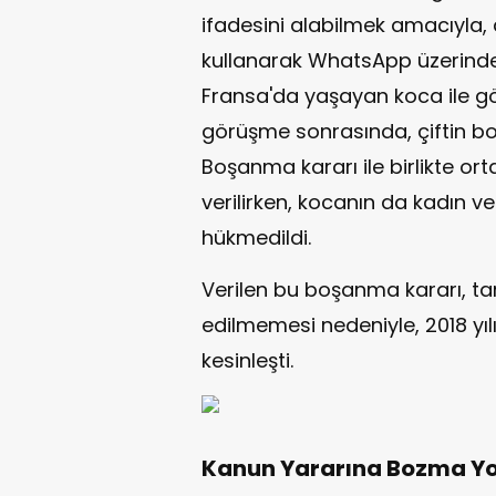
ifadesini alabilmek amacıyla,
kullanarak WhatsApp üzerinde
Fransa'da yaşayan koca ile gö
görüşme sonrasında, çiftin bo
Boşanma kararı ile birlikte or
verilirken, kocanın da kadın 
hükmedildi.
Verilen bu boşanma kararı, tar
edilmemesi nedeniyle, 2018 yı
kesinleşti.
Kanun Yararına Bozma Yol