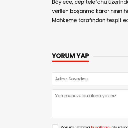
Böylece, cep telefonu üzerin
verilen boşanma kararınının 
Mahkeme tarafından tespit edi
YORUM YAP
Yorum yazma
kurallarını
okudum 