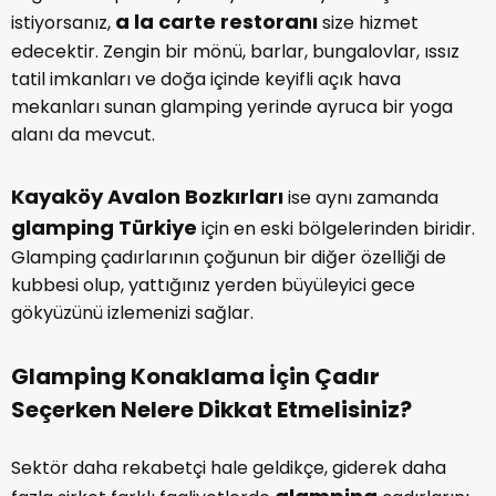
a la carte restoranı
istiyorsanız,
size hizmet
edecektir. Zengin bir mönü, barlar, bungalovlar, ıssız
tatil imkanları ve doğa içinde keyifli açık hava
mekanları sunan glamping yerinde ayruca bir yoga
alanı da mevcut.
Kayaköy Avalon Bozkırları
ise aynı zamanda
glamping Türkiye
için en eski bölgelerinden biridir.
Glamping çadırlarının çoğunun bir diğer özelliği de
kubbesi olup, yattığınız yerden büyüleyici gece
gökyüzünü izlemenizi sağlar.
Glamping Konaklama İçin Çadır
Seçerken Nelere Dikkat Etmelisiniz?
Sektör daha rekabetçi hale geldikçe, giderek daha