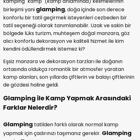
kamping "kamp" (kamp anlamında) kelimelerinin
glamping
birleşimi yani
, doğa içinde son derece
konforlu bir tatil geçirmek isteyenleri cezbeden bir
tatil seçeneği olarak tanımlanabilir. Uzak ve sakin bir
bölgede lüks turizm, muhteşem doğal manzara, göz
alıcı konforlu dekorasyon ve kaliteli hizmet ile kim
kendini ödüllendirmek istemez ki?
Eşsiz manzara ve dekorasyon tarzları ile doğanın
ortasında oldukça romantik bir atmosfer yaratan
kamp alanları, son yıllarda çiftlerin ve balayı çiftlerinin
de gözdesi haline geldi.
Glamping ile Kamp Yapmak Arasındaki
Farklar Nelerdir?
Glamping
tatilden farklı olarak normal kamp
Glamping
yapmak için çadırınızı taşımanız gerekir.