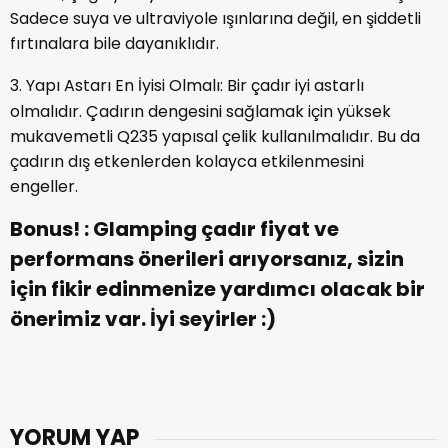
Sadece suya ve ultraviyole ışınlarına değil, en şiddetli
fırtınalara bile dayanıklıdır.
3. Yapı Astarı En İyisi Olmalı: Bir
çadır iyi astarlı
olmalıdır. Çadırın dengesini sağlamak için yüksek
mukavemetli Q235 yapısal çelik kullanılmalıdır. Bu da
çadırın dış etkenlerden kolayca etkilenmesini
engeller.
Bonus! : Glamping çadır fiyat ve
performans önerileri arıyorsanız, sizin
için fikir edinmenize yardımcı olacak bir
önerimiz var. İyi seyirler :)
YORUM YAP