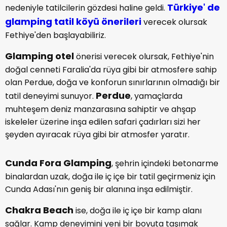
Türkiye' de
nedeniyle tatilcilerin gözdesi haline geldi.
glamping tatil köyü önerileri
verecek olursak
Fethiye'den başlayabiliriz.
Glamping otel
önerisi verecek olursak, Fethiye'nin
doğal cenneti Faralia'da rüya gibi bir atmosfere sahip
olan Perdue, doğa ve konforun sınırlarının olmadığı bir
Perdue
tatil deneyimi sunuyor.
, yamaçlarda
muhteşem deniz manzarasına sahiptir ve ahşap
iskeleler üzerine inşa edilen safari çadırları sizi her
şeyden ayıracak rüya gibi bir atmosfer yaratır.
Cunda Fora Glamping
, şehrin içindeki betonarme
binalardan uzak, doğa ile iç içe bir tatil geçirmeniz için
Cunda Adası'nın geniş bir alanına inşa edilmiştir.
Chakra Beach
ise, doğa ile iç içe bir kamp alanı
sağlar. Kamp deneyimini yeni bir boyuta taşımak