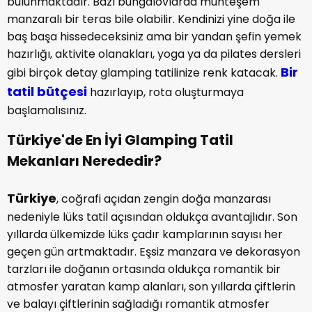
bulunmaktadır. Bazı bungalovlarda muhteşem
manzaralı bir teras bile olabilir. Kendinizi yine doğa ile
baş başa hissedeceksiniz ama bir yandan şefin yemek
hazırlığı, aktivite olanakları, yoga ya da pilates dersleri
Bir
gibi birçok detay glamping tatilinize renk katacak.
tatil bütçesi
hazırlayıp, rota oluşturmaya
başlamalısınız.
Türkiye'de En İyi Glamping Tatil
Mekanları Nerededir?
Türkiye
, coğrafi açıdan zengin doğa manzarası
nedeniyle lüks tatil açısından oldukça avantajlıdır. Son
yıllarda ülkemizde lüks çadır kamplarının sayısı her
geçen gün artmaktadır. Eşsiz manzara ve dekorasyon
tarzları ile doğanın ortasında oldukça romantik bir
atmosfer yaratan kamp alanları, son yıllarda çiftlerin
ve balayı çiftlerinin sağladığı romantik atmosfer