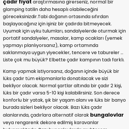
çadır fiyat
araştırmasına girerseniz, normal bir
glamping tatilin daha hesaplı olabileceğini
göreceksinizdir.Tabi doğanın ortasında sıfırdan
başlayacağınız için işiniz bir çadırda bitmeyecek.
Uyumak için uyku tulumları, sandalyelerde oturmak için
portatif sandalyeler, masalar, kamp ocakları (yemek
yapmayı planlıyorsanız), kamp ortamında
saklanmaya uygun yiyecekler, tencere ve tabureler ...
Liste çok mu büyük? Elbette çadır kampının tadı farklı.
Kamp yapmak istiyorsanız, doğanın içinde büyük bir
lüks çadır tüm ekipmanlarla donatılacak ve sizi
bekliyor olacak. Normal şartlar altında bir çadır 2 kişi,
lüks bir çadır varsa 5-10 kişi kalabilirsiniz. Son derece
konforlu bir yatak, şık bir yaşam alanı ve lüks bir banyo
burada sizleri bekliyor olacak. Bazı lüks çadır
bungalovlar
alanlarında, çadırlara alternatif olarak
veya rengarenk dekore edilmiş karavanlar