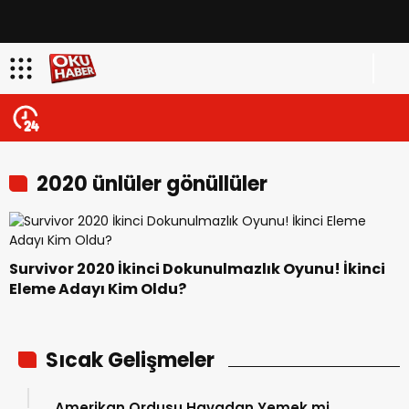
2020 ünlüler gönüllüler
Survivor 2020 İkinci Dokunulmazlık Oyunu! İkinci
Eleme Adayı Kim Oldu?
Sıcak Gelişmeler
Amerikan Ordusu Havadan Yemek mi