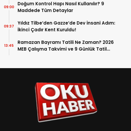
Doğum Kontrol Hapı Nasıl Kullanılır? 9
09:00
Maddede Tüm Detaylar
Yıldız Tilbe’den Gazze’de Dev İnsani Adım:
09:37
İkinci Çadır Kent Kuruldu!
Ramazan Bayramı Tatili Ne Zaman? 2026
13:45
MEB Çalışma Takvimi ve 9 Günlük Tatil
Detayları