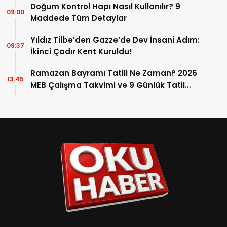
Doğum Kontrol Hapı Nasıl Kullanılır? 9
09:00
Maddede Tüm Detaylar
Yıldız Tilbe’den Gazze’de Dev İnsani Adım:
09:37
İkinci Çadır Kent Kuruldu!
Ramazan Bayramı Tatili Ne Zaman? 2026
13:45
MEB Çalışma Takvimi ve 9 Günlük Tatil
Detayları