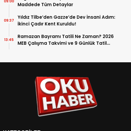
09:00
Maddede Tüm Detaylar
Yıldız Tilbe’den Gazze’de Dev İnsani Adım:
09:37
İkinci Çadır Kent Kuruldu!
Ramazan Bayramı Tatili Ne Zaman? 2026
13:45
MEB Çalışma Takvimi ve 9 Günlük Tatil
Detayları