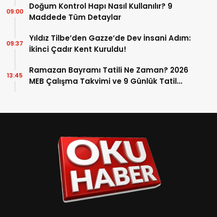
Doğum Kontrol Hapı Nasıl Kullanılır? 9
09:00
Maddede Tüm Detaylar
Yıldız Tilbe’den Gazze’de Dev İnsani Adım:
09:37
İkinci Çadır Kent Kuruldu!
Ramazan Bayramı Tatili Ne Zaman? 2026
13:45
MEB Çalışma Takvimi ve 9 Günlük Tatil
Detayları