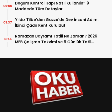
Doğum Kontrol Hapı Nasıl Kullanılır? 9
09:00
Maddede Tüm Detaylar
Yıldız Tilbe’den Gazze’de Dev İnsani Adım:
09:37
İkinci Çadır Kent Kuruldu!
Ramazan Bayramı Tatili Ne Zaman? 2026
13:45
MEB Çalışma Takvimi ve 9 Günlük Tatil
Detayları