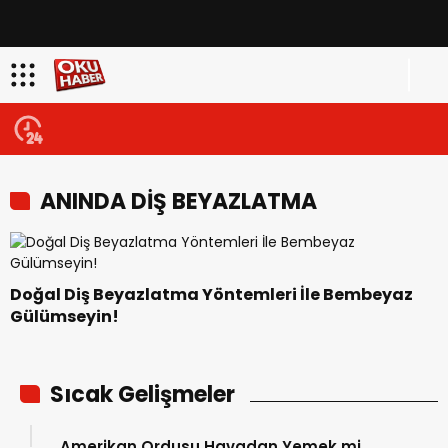
ANINDA DİŞ BEYAZLATMA
Doğal Diş Beyazlatma Yöntemleri İle Bembeyaz
Gülümseyin!
Sıcak Gelişmeler
Amerikan Ordusu Havadan Yemek mi