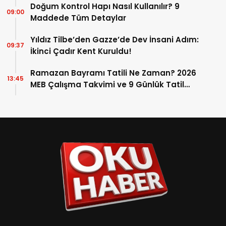
Doğum Kontrol Hapı Nasıl Kullanılır? 9
09:00
Maddede Tüm Detaylar
Yıldız Tilbe’den Gazze’de Dev İnsani Adım:
09:37
İkinci Çadır Kent Kuruldu!
Ramazan Bayramı Tatili Ne Zaman? 2026
13:45
MEB Çalışma Takvimi ve 9 Günlük Tatil
Detayları