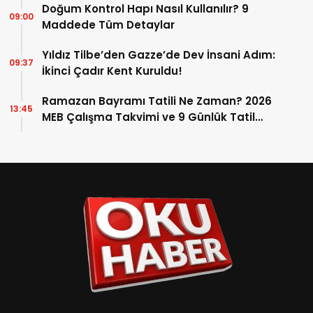
Doğum Kontrol Hapı Nasıl Kullanılır? 9
09:00
Maddede Tüm Detaylar
Yıldız Tilbe’den Gazze’de Dev İnsani Adım:
09:37
İkinci Çadır Kent Kuruldu!
Ramazan Bayramı Tatili Ne Zaman? 2026
13:45
MEB Çalışma Takvimi ve 9 Günlük Tatil
Detayları