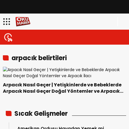
arpacık belirtileri
Arpacık Nasıl Geçer | Yetişkinlerde ve Bebeklerde
Arpacık Nasıl Geçer Doğal Yöntemler ve Arpacık
İlacı
Sıcak Gelişmeler
Amerikan Ordusu Havadan Yemek mi