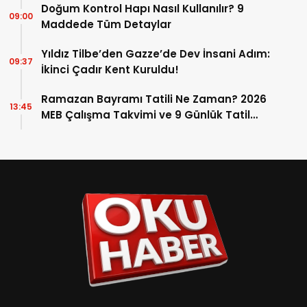
Doğum Kontrol Hapı Nasıl Kullanılır? 9
09:00
Maddede Tüm Detaylar
Yıldız Tilbe’den Gazze’de Dev İnsani Adım:
09:37
İkinci Çadır Kent Kuruldu!
Ramazan Bayramı Tatili Ne Zaman? 2026
13:45
MEB Çalışma Takvimi ve 9 Günlük Tatil
Detayları