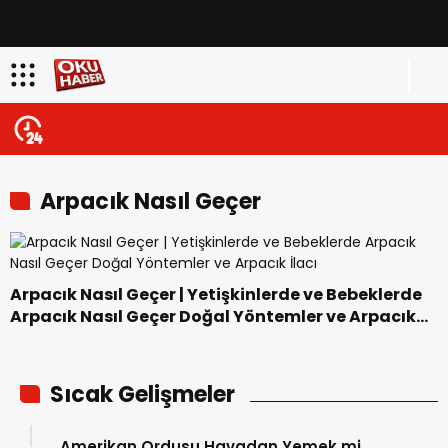
Arpacık Nasıl Geçer
Arpacık Nasıl Geçer | Yetişkinlerde ve Bebeklerde
Arpacık Nasıl Geçer Doğal Yöntemler ve Arpacık
İlacı
Sıcak Gelişmeler
Amerikan Ordusu Havadan Yemek mi