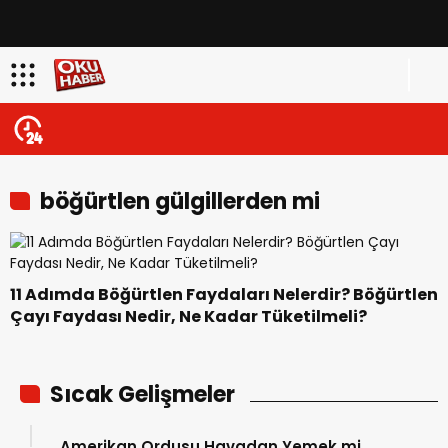
böğürtlen gülgillerden mi
11 Adımda Böğürtlen Faydaları Nelerdir? Böğürtlen
Çayı Faydası Nedir, Ne Kadar Tüketilmeli?
Sıcak Gelişmeler
Amerikan Ordusu Havadan Yemek mi