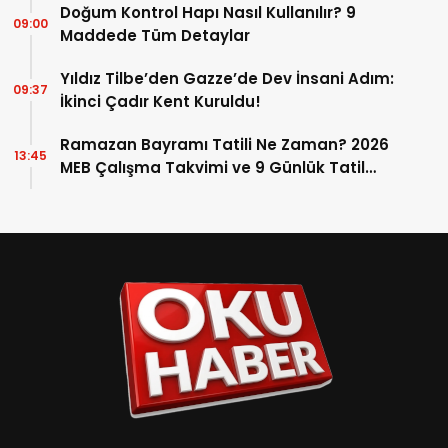
Doğum Kontrol Hapı Nasıl Kullanılır? 9
09:00
Maddede Tüm Detaylar
Yıldız Tilbe’den Gazze’de Dev İnsani Adım:
09:37
İkinci Çadır Kent Kuruldu!
Ramazan Bayramı Tatili Ne Zaman? 2026
13:45
MEB Çalışma Takvimi ve 9 Günlük Tatil
Detayları