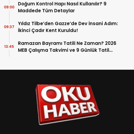
Doğum Kontrol Hapı Nasıl Kullanılır? 9
09:00
Maddede Tüm Detaylar
Yıldız Tilbe’den Gazze’de Dev İnsani Adım:
09:37
İkinci Çadır Kent Kuruldu!
Ramazan Bayramı Tatili Ne Zaman? 2026
13:45
MEB Çalışma Takvimi ve 9 Günlük Tatil
Detayları