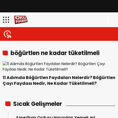
böğürtlen ne kadar tüketilmeli
11 Adımda Böğürtlen Faydaları Nelerdir? Böğürtlen
Çayı Faydası Nedir, Ne Kadar Tüketilmeli?
Sıcak Gelişmeler
Amerikan Ordusu Havadan Yemek mi