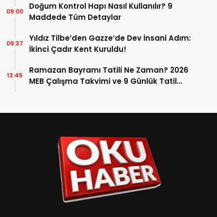
Doğum Kontrol Hapı Nasıl Kullanılır? 9
09:00
Maddede Tüm Detaylar
Yıldız Tilbe’den Gazze’de Dev İnsani Adım:
09:37
İkinci Çadır Kent Kuruldu!
Ramazan Bayramı Tatili Ne Zaman? 2026
13:45
MEB Çalışma Takvimi ve 9 Günlük Tatil
Detayları