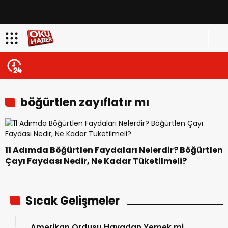
böğürtlen zayıflatır mı
11 Adımda Böğürtlen Faydaları Nelerdir? Böğürtlen
Çayı Faydası Nedir, Ne Kadar Tüketilmeli?
Sıcak Gelişmeler
Amerikan Ordusu Havadan Yemek mi