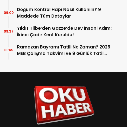
Bilge Türe Fotoğrafları
Doğum Kontrol Hapı Nasıl Kullanılır? 9
09:00
Maddede Tüm Detaylar
Yıldız Tilbe’den Gazze’de Dev İnsani Adım:
09:37
İkinci Çadır Kent Kuruldu!
Ramazan Bayramı Tatili Ne Zaman? 2026
13:45
MEB Çalışma Takvimi ve 9 Günlük Tatil
Detayları