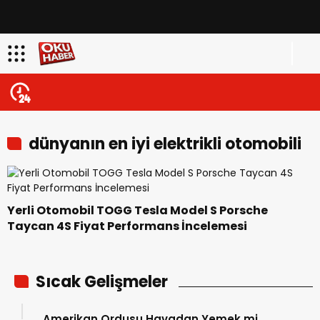
dünyanın en iyi elektrikli otomobili
Porsche Taycan 4S
Yerli Otomobil TOGG Tesla Model S Porsche
Taycan 4S Fiyat Performans İncelemesi
Sıcak Gelişmeler
Amerikan Ordusu Havadan Yemek mi