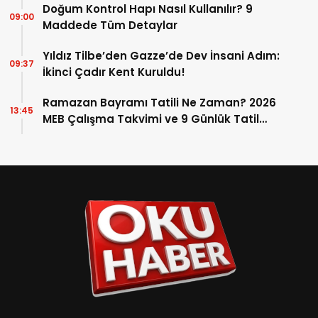
Doğum Kontrol Hapı Nasıl Kullanılır? 9
09:00
Maddede Tüm Detaylar
Yıldız Tilbe’den Gazze’de Dev İnsani Adım:
09:37
İkinci Çadır Kent Kuruldu!
Ramazan Bayramı Tatili Ne Zaman? 2026
13:45
MEB Çalışma Takvimi ve 9 Günlük Tatil
Detayları