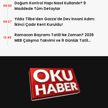
Doğum Kontrol Hapı Nasıl Kullanılır? 9
09:00
Maddede Tüm Detaylar
Yıldız Tilbe’den Gazze’de Dev İnsani Adım:
09:37
İkinci Çadır Kent Kuruldu!
Ramazan Bayramı Tatili Ne Zaman? 2026
13:45
MEB Çalışma Takvimi ve 9 Günlük Tatil
Detayları