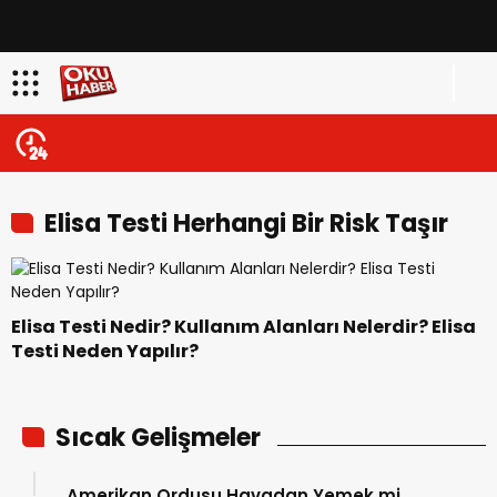
Elisa Testi Herhangi Bir Risk Taşır
Mı
Elisa Testi Nedir? Kullanım Alanları Nelerdir? Elisa
Testi Neden Yapılır?
Sıcak Gelişmeler
Amerikan Ordusu Havadan Yemek mi