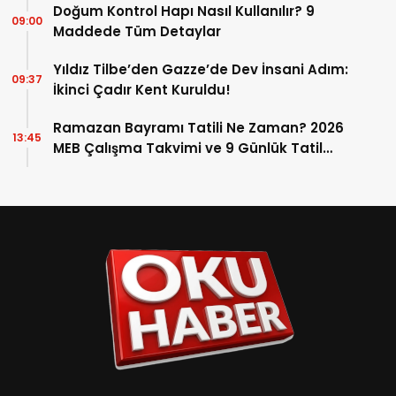
Doğum Kontrol Hapı Nasıl Kullanılır? 9
09:00
Maddede Tüm Detaylar
Yıldız Tilbe’den Gazze’de Dev İnsani Adım:
09:37
İkinci Çadır Kent Kuruldu!
Ramazan Bayramı Tatili Ne Zaman? 2026
13:45
MEB Çalışma Takvimi ve 9 Günlük Tatil
Detayları