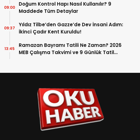
Doğum Kontrol Hapı Nasıl Kullanılır? 9
09:00
Maddede Tüm Detaylar
Yıldız Tilbe’den Gazze’de Dev İnsani Adım:
09:37
İkinci Çadır Kent Kuruldu!
Ramazan Bayramı Tatili Ne Zaman? 2026
13:45
MEB Çalışma Takvimi ve 9 Günlük Tatil
Detayları