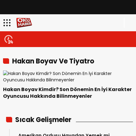
Hakan Boyav Ve Tiyatro
Hakan Boyav Kimdir? Son Dönemin En İyi Karakter
Oyuncusu Hakkında Bilinmeyenler
Sıcak Gelişmeler
Amerikan Ordusu Havadan Yemek mi