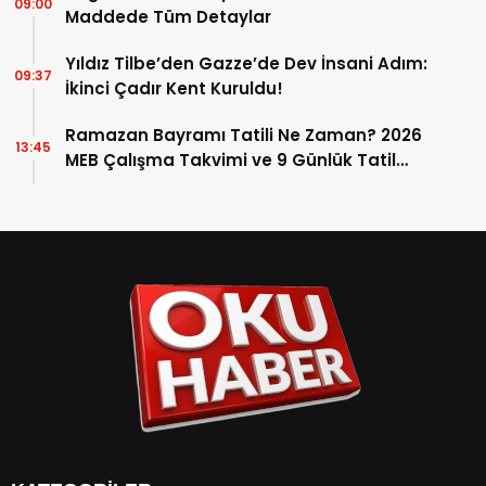
09:00
Maddede Tüm Detaylar
Yıldız Tilbe’den Gazze’de Dev İnsani Adım:
09:37
İkinci Çadır Kent Kuruldu!
Ramazan Bayramı Tatili Ne Zaman? 2026
13:45
MEB Çalışma Takvimi ve 9 Günlük Tatil
Detayları