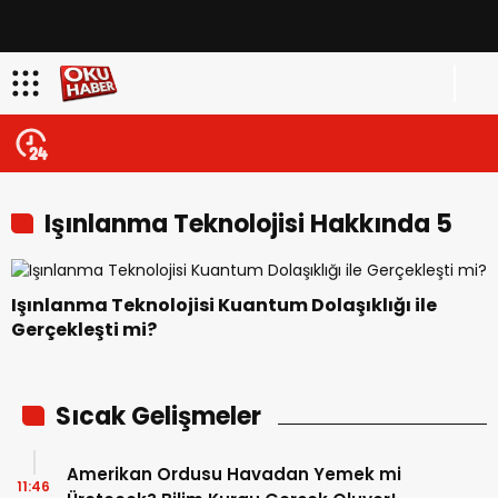
Işınlanma Teknolojisi Hakkında 5
Enteresan Bilgi
Işınlanma Teknolojisi Kuantum Dolaşıklığı ile
Gerçekleşti mi?
Sıcak Gelişmeler
Amerikan Ordusu Havadan Yemek mi
11:46