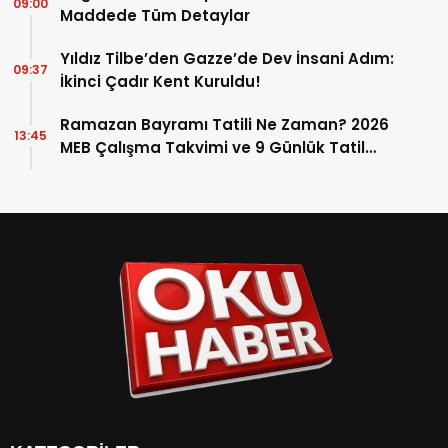
09:00
Maddede Tüm Detaylar
Yıldız Tilbe’den Gazze’de Dev İnsani Adım:
09:37
İkinci Çadır Kent Kuruldu!
Ramazan Bayramı Tatili Ne Zaman? 2026
13:45
MEB Çalışma Takvimi ve 9 Günlük Tatil
Detayları