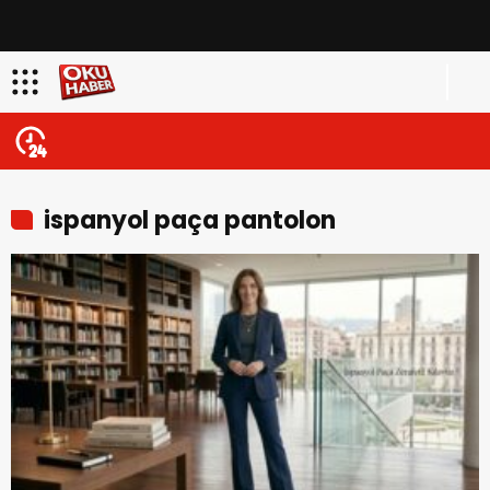
ispanyol paça pantolon