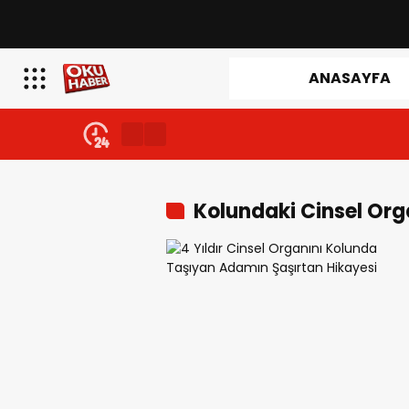
ANASAYFA
Kolundaki Cinsel Org