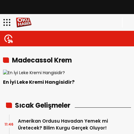
Madecassol Krem
En İyi Leke Kremi Hangisidir?
Sıcak Gelişmeler
Amerikan Ordusu Havadan Yemek mi
11:46
Üretecek? Bilim Kurgu Gerçek Oluyor!