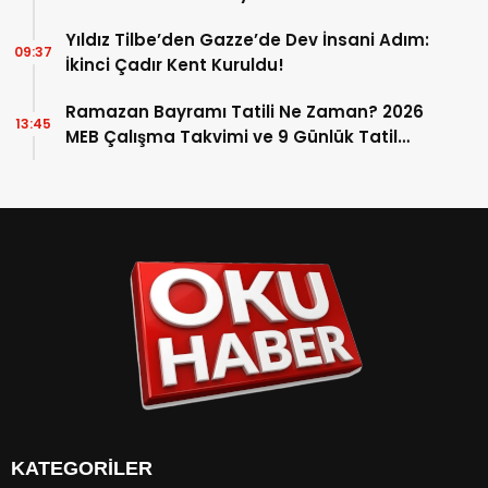
Yıldız Tilbe’den Gazze’de Dev İnsani Adım:
09:37
İkinci Çadır Kent Kuruldu!
Ramazan Bayramı Tatili Ne Zaman? 2026
13:45
MEB Çalışma Takvimi ve 9 Günlük Tatil
Detayları
KATEGORİLER