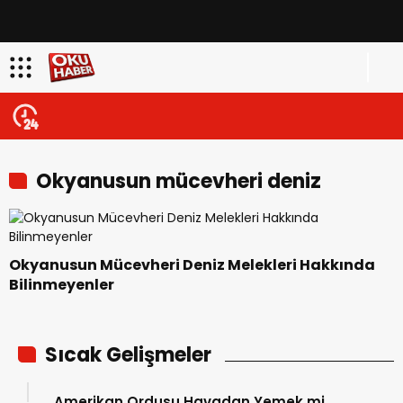
Okyanusun mücevheri deniz
melekleri hakkında bilinmeyenler
Okyanusun Mücevheri Deniz Melekleri Hakkında
Bilinmeyenler
Sıcak Gelişmeler
Amerikan Ordusu Havadan Yemek mi