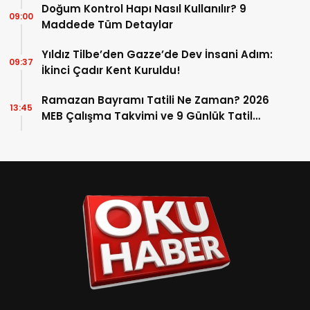
Doğum Kontrol Hapı Nasıl Kullanılır? 9
09:00
Maddede Tüm Detaylar
Yıldız Tilbe’den Gazze’de Dev İnsani Adım:
09:37
İkinci Çadır Kent Kuruldu!
Ramazan Bayramı Tatili Ne Zaman? 2026
13:45
MEB Çalışma Takvimi ve 9 Günlük Tatil
Detayları