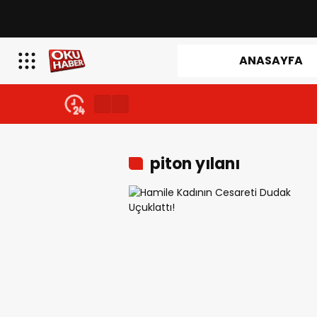
ANASAYFA
piton yılanı