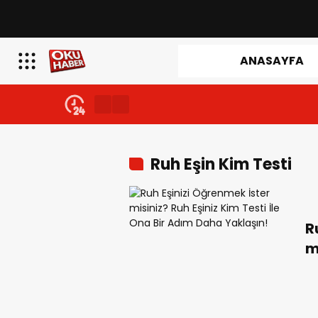
ANASAYFA
Ruh Eşin Kim Testi
R
m
O