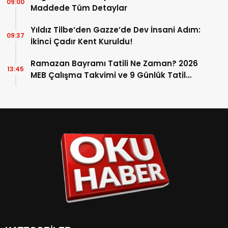
09:00
Maddede Tüm Detaylar
Yıldız Tilbe’den Gazze’de Dev İnsani Adım:
09:37
İkinci Çadır Kent Kuruldu!
Ramazan Bayramı Tatili Ne Zaman? 2026
13:45
MEB Çalışma Takvimi ve 9 Günlük Tatil
Detayları