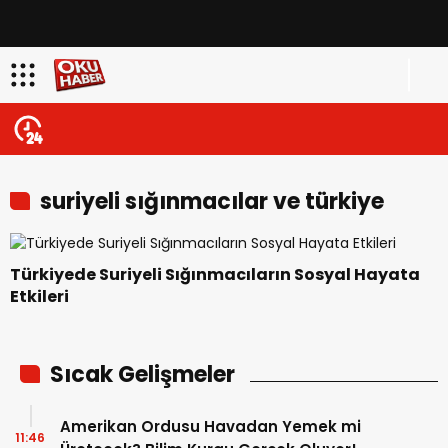
suriyeli sığınmacılar ve türkiye
ekonomisi
Türkiyede Suriyeli Sığınmacıların Sosyal Hayata
Etkileri
Sıcak Gelişmeler
Amerikan Ordusu Havadan Yemek mi
11:46