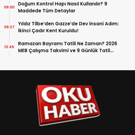
Doğum Kontrol Hapı Nasıl Kullanılır? 9
09:00
Maddede Tüm Detaylar
Yıldız Tilbe’den Gazze’de Dev İnsani Adım:
09:37
İkinci Çadır Kent Kuruldu!
Ramazan Bayramı Tatili Ne Zaman? 2026
13:45
MEB Çalışma Takvimi ve 9 Günlük Tatil
Detayları