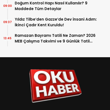
Doğum Kontrol Hapı Nasıl Kullanılır? 9
09:00
Maddede Tüm Detaylar
Yıldız Tilbe’den Gazze’de Dev İnsani Adım:
09:37
İkinci Çadır Kent Kuruldu!
Ramazan Bayramı Tatili Ne Zaman? 2026
13:45
MEB Çalışma Takvimi ve 9 Günlük Tatil
Detayları