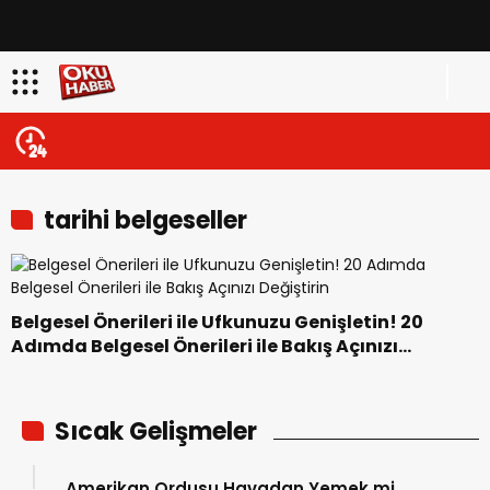
tarihi belgeseller
Belgesel Önerileri ile Ufkunuzu Genişletin! 20
Adımda Belgesel Önerileri ile Bakış Açınızı
Değiştirin
Sıcak Gelişmeler
Amerikan Ordusu Havadan Yemek mi