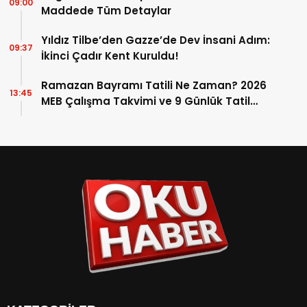
09:00
Maddede Tüm Detaylar
Yıldız Tilbe’den Gazze’de Dev İnsani Adım:
09:37
İkinci Çadır Kent Kuruldu!
Ramazan Bayramı Tatili Ne Zaman? 2026
13:45
MEB Çalışma Takvimi ve 9 Günlük Tatil
Detayları