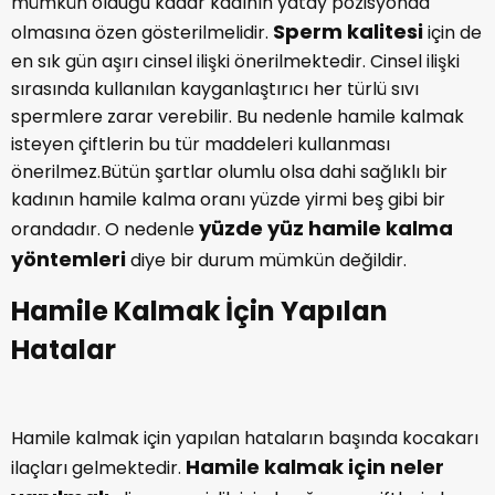
Cinsel ilişki pozisyonları
dikkat edilmeli ve
mümkün olduğu kadar kadının yatay pozisyonda
Sperm kalitesi
olmasına özen gösterilmelidir.
için de
en sık gün aşırı cinsel ilişki önerilmektedir. Cinsel ilişki
sırasında kullanılan kayganlaştırıcı her türlü sıvı
spermlere zarar verebilir. Bu nedenle hamile kalmak
isteyen çiftlerin bu tür maddeleri kullanması
önerilmez.Bütün şartlar olumlu olsa dahi sağlıklı bir
kadının hamile kalma oranı yüzde yirmi beş gibi bir
yüzde yüz hamile kalma
orandadır. O nedenle
yöntemleri
diye bir durum mümkün değildir.
Hamile Kalmak İçin Yapılan
Hatalar
Hamile kalmak için yapılan hataların başında kocakarı