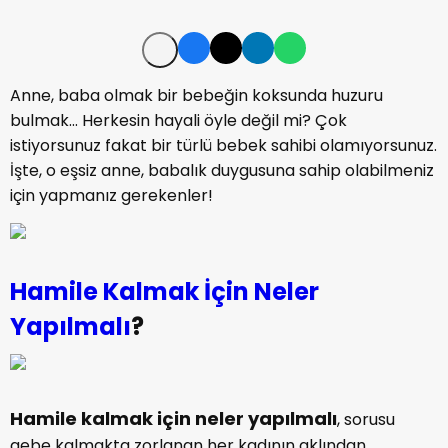
Anne, baba olmak bir bebeğin koksunda huzuru
bulmak... Herkesin hayali öyle değil mi? Çok
istiyorsunuz fakat bir türlü bebek sahibi olamıyorsunuz.
İşte, o eşsiz anne, babalık duygusuna sahip olabilmeniz
için yapmanız gerekenler!
Hamile Kalmak İçin Neler
Yapılmalı
?
Hamile kalmak için neler yapılmalı
, sorusu
gebe kalmakta zorlanan her kadının aklından