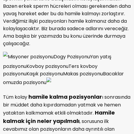
Bazen erkek sperm hücreleri olması gerekenden daha
yavaş hareket eder bu da hamile kalmayı zorlaştırır.
Verdiğimiz ilişki pozisyonları hamile kalmanız daha da
kolaylaşacaktır. Biz burada sadece adlarını vereceğiz.
Ama başka bir yazımızda bu konu üzerinde durmaya
çalışacağız.
Misyoner pozisyonuDogy PozisyonuYan yatış
pozisyonuKovboy pozisyonuTers kovboy
pozisyonuKaşık pozisyonuMakas pozisyonuBacaklar
omuzda pozisyonu
hamile kalma pozisyonlar
Tüm kolay
ı sonrasında
bir müddet daha kıpırdamadan yatmak ve hemen
Hamile
yataktan kalkmamak etkili olmaktadır.
kalmak için neler yapılmalı
, sorusuna ilk
cevabımız olan pozisyonların daha ayrıntılı olan