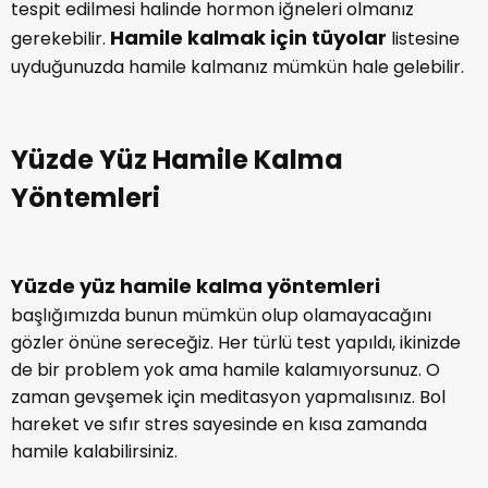
geçmelisiniz. Hamilelik ile ilgili test ve görüntülemelerin
yanında hormon tahlillerini de yaptırmalısınız. Eksiklik
tespit edilmesi halinde hormon iğneleri olmanız
Hamile kalmak için tüyolar
gerekebilir.
listesine
uyduğunuzda hamile kalmanız mümkün hale gelebilir.
Yüzde Yüz Hamile Kalma
Yöntemleri
Yüzde yüz hamile kalma yöntemleri
başlığımızda bunun mümkün olup olamayacağını
gözler önüne sereceğiz. Her türlü test yapıldı, ikinizde
de bir problem yok ama hamile kalamıyorsunuz. O
zaman gevşemek için meditasyon yapmalısınız. Bol
hareket ve sıfır stres sayesinde en kısa zamanda