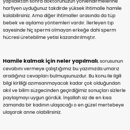
kadın doğum uzmanına gitmelisiniz. Gerekli testler
yapıldıktan sonra doktorunuzun yönlendirmelerine
harfiyen uyduğunuz takdirde yüksek ihtimalle hamile
kalabilirsiniz. Ama diğer ihtimaller arasında da tüp
bebek ve aşılama yöntemleri vardır. İlerleyen tıp
sayesinde hiç spermi olmayan erkeğe dahi sperm
hücresi üretebilme yetisi kazandırılmıştır.
Hamile kalmak için neler yapılmalı
, sorusunun
cevabını vermeye çalıştığımız bu yazımızda umarız
aradığınız cevapları bulmuşsunuzdur. Bu konu ile ilgili
bilgi kirliliği azımsanmayacak kadar çok olduğundan
akıl ve bilim süzgecinden geçirdiğimiz sonuçları sizlerle
paylaşmayı uygun gördük. İnşallah siz de en kısa
zamanda bir kadının ulaşacağı o en güzel mertebeye
ulaşarak anne olabilirsiniz.