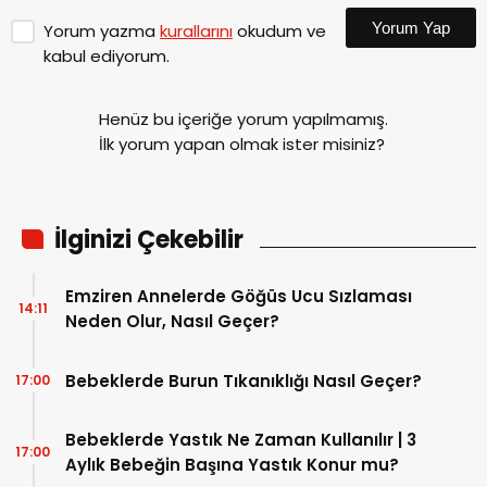
Yorum Yap
Yorum yazma
kurallarını
okudum ve
kabul ediyorum.
Henüz bu içeriğe yorum yapılmamış.
İlk yorum yapan olmak ister misiniz?
İlginizi Çekebilir
Emziren Annelerde Göğüs Ucu Sızlaması
14:11
Neden Olur, Nasıl Geçer?
Bebeklerde Burun Tıkanıklığı Nasıl Geçer?
17:00