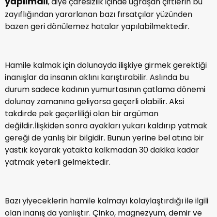
Hamile kalmak için neler
ilaçları gelmektedir.
yapılmalı
, diye çaresizlik içinde uğraşan çiftlerin bu
zayıflığından yararlanan bazı fırsatçılar yüzünden
bazen geri dönülemez hatalar yapılabilmektedir.
Hamile kalmak için dolunayda ilişkiye girmek gerektiği
inanışlar da insanın aklını karıştırabilir. Aslında bu
durum sadece kadının yumurtasının çatlama dönemi
dolunay zamanına geliyorsa geçerli olabilir. Aksi
takdirde pek geçerliliği olan bir argüman
değildir.İlişkiden sonra ayakları yukarı kaldırıp yatmak
gereği de yanlış bir bilgidir. Bunun yerine bel atına bir
yastık koyarak yatakta kalkmadan 30 dakika kadar
yatmak yeterli gelmektedir.