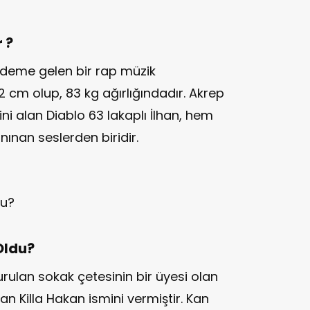
 ?
ündeme gelen bir rap müzik
 cm olup, 83 kg ağırlığındadır. Akrep
ni alan Diablo 63 lakaplı İlhan, hem
nan seslerden biridir.
Oldu?
rulan sokak çetesinin bir üyesi olan
n Killa Hakan ismini vermiştir. Kan