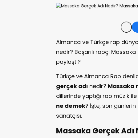
Almanca ve Türkçe rap dünyas
nedir? Başarılı rapçi Massaka h
paylaştı?
Türkçe ve Almanca Rap denildi
gerçek adı
nedir?
Massaka n
dillerinde yaptığı rap müzik 
ne demek
? İşte, son günleri
sanatçısı.
Massaka Gerçek Adı 