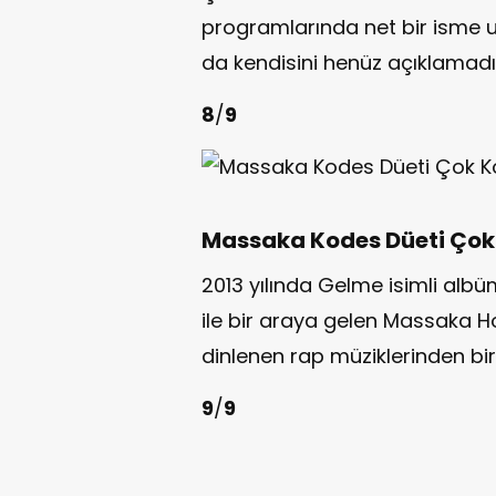
programlarında net bir isme u
da kendisini henüz açıklamadı
8
/
9
Massaka Kodes Düeti Çok
2013 yılında Gelme isimli albü
ile bir araya gelen Massaka 
dinlenen rap müziklerinden biri
9
/
9