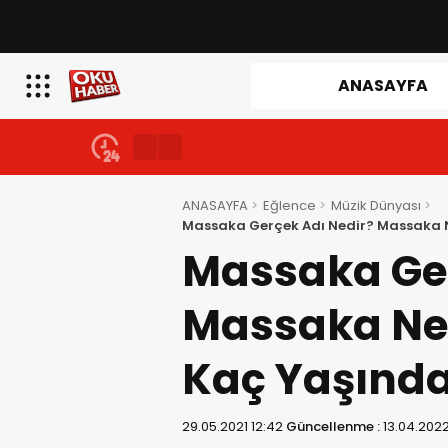
ANASAYFA
ANASAYFA
Eğlence
Müzik Dünyası
Massaka Gerçek Adı Nedir? Massaka N
Massaka Ger
Massaka Ner
Kaç Yaşında
29.05.2021 12:42
Güncellenme :
13.04.2022