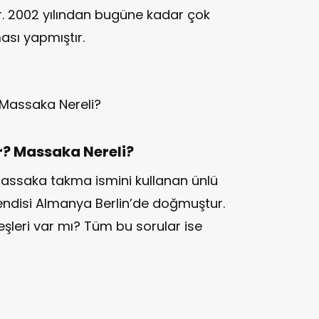
adır. 2002 yılından bugüne kadar çok
ası yapmıştır.
? Massaka Nereli?
 Massaka takma ismini kullanan ünlü
kendisi Almanya Berlin’de doğmuştur.
leri var mı? Tüm bu sorular ise