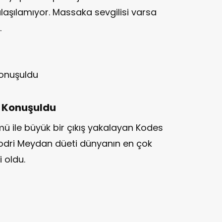
laşılamıyor. Massaka sevgilisi varsa
.
 Konuşuldu
mü ile büyük bir çıkış yakalayan Kodes
Hodri Meydan düeti dünyanın en çok
 oldu.