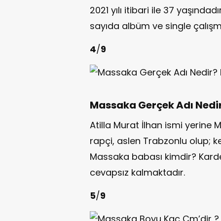
2021 yılı itibari ile 37 yaşınd
sayıda albüm ve single çalışm
4
/
9
Massaka Gerçek Adı Nedir
Atilla Murat İlhan ismi yerine
rapçi, aslen Trabzonlu olup; 
Massaka babası kimdir? Kardeş
cevapsız kalmaktadır.
5
/
9