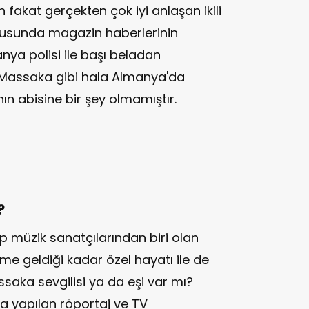
n fakat gerçekten çok iyi anlaşan ikili
nusunda magazin haberlerinin
nya polisi ile başı beladan
ı Massaka gibi hala Almanya'da
n abisine bir şey olmamıştır.
?
 müzik sanatçılarından biri olan
e geldiği kadar özel hayatı ile de
aka sevgilisi ya da eşi var mı?
a yapılan röportaj ve TV