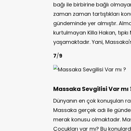
bağı ile birbirine bağlı olmaya
zaman zaman tartıştıkları ko
gündeminde yer almıştır. Alma
kurtulmayan Killa Hakan, tıpk
yaşamaktadır. Yani, Massaka'nı
7
/
9
Massaka Sevgilisi Var mı 
Dünyanın en çok konuşulan rap
Massaka gerçek adı ile gündem
merak konusu olmaktadır. Mass
Çocukları var mı? Bu konulard