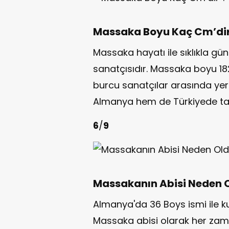
Massaka Boyu Kaç Cm’dir
Massaka hayatı ile sıklıkla g
sanatçısıdır. Massaka boyu 182
burcu sanatçılar arasında yeri
Almanya hem de Türkiyede tanı
6
/
9
Massakanın Abisi Neden 
Almanya'da 36 Boys ismi ile ku
Massaka abisi olarak her zama