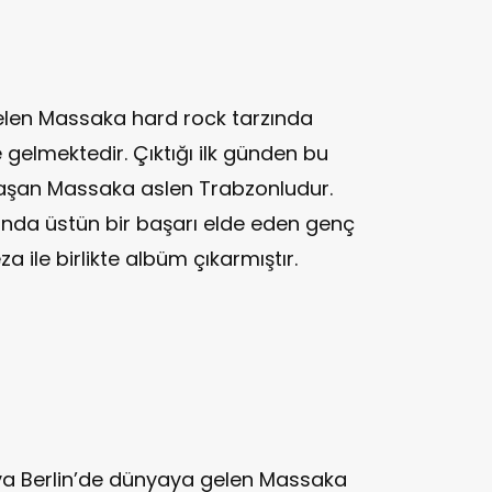
len Massaka hard rock tarzında
gelmektedir. Çıktığı ilk günden bu
laşan Massaka aslen Trabzonludur.
ında üstün bir başarı elde eden genç
a ile birlikte albüm çıkarmıştır.
ya Berlin’de dünyaya gelen Massaka