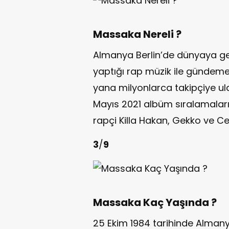
Massaka Nereli ?
Almanya Berlin’de dünyaya ge
yaptığı rap müzik ile gündeme 
yana milyonlarca takipçiye u
Mayıs 2021 albüm sıralamalar
rapçi Killa Hakan, Gekko ve Cez
3
/
9
Massaka Kaç Yaşında ?
25 Ekim 1984 tarihinde Alman