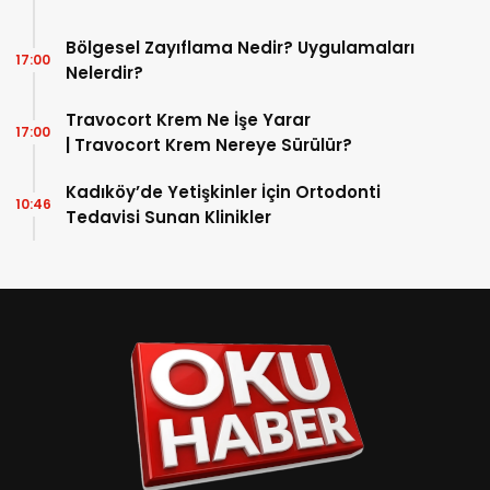
Bölgesel Zayıflama Nedir? Uygulamaları
17:00
Nelerdir?
Travocort Krem Ne İşe Yarar
17:00
| Travocort Krem Nereye Sürülür?
Kadıköy’de Yetişkinler İçin Ortodonti
10:46
Tedavisi Sunan Klinikler