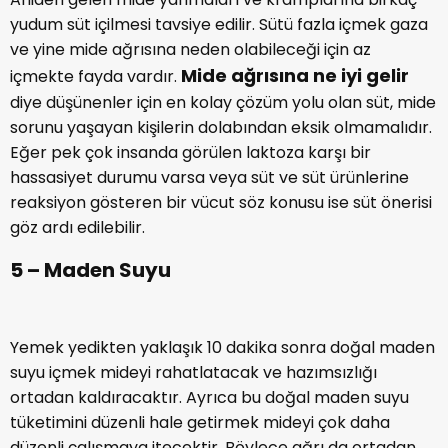
yudum süt içilmesi tavsiye edilir. Sütü fazla içmek gaza
ve yine mide ağrısına neden olabileceği için az
Mide ağrısına ne iyi gelir
içmekte fayda vardır.
diye düşünenler için en kolay çözüm yolu olan süt, mide
sorunu yaşayan kişilerin dolabından eksik olmamalıdır.
Eğer pek çok insanda görülen laktoza karşı bir
hassasiyet durumu varsa veya süt ve süt ürünlerine
reaksiyon gösteren bir vücut söz konusu ise süt önerisi
göz ardı edilebilir.
5 – Maden Suyu
Yemek yedikten yaklaşık 10 dakika sonra doğal maden
suyu içmek mideyi rahatlatacak ve hazımsızlığı
ortadan kaldıracaktır. Ayrıca bu doğal maden suyu
tüketimini düzenli hale getirmek mideyi çok daha
düzenli çalışmaya itecektir. Böylece ağrı da ortadan