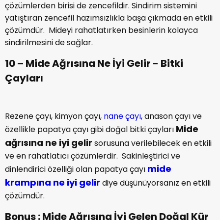
çözümlerden birisi de zencefildir. Sindirim sistemini
yatıştıran zencefil hazımsızlıkla başa çıkmada en etkili
çözümdür. Mideyi rahatlatırken besinlerin kolayca
sindirilmesini de sağlar.
10 – Mide Ağrısına Ne İyi Gelir - Bitki
Çayları
Rezene çayı, kimyon çayı,
nane çayı
, anason çayı ve
Mide
özellikle papatya çayı gibi doğal bitki çayları
ağrısına ne iyi gelir
sorusuna verilebilecek en etkili
ve en rahatlatıcı çözümlerdir. Sakinleştirici ve
mide
dinlendirici özelliği olan papatya çayı
krampına ne iyi gelir
diye düşünüyorsanız en etkili
çözümdür.
Bonus : Mide Ağrısına İyi Gelen Doğal Kür