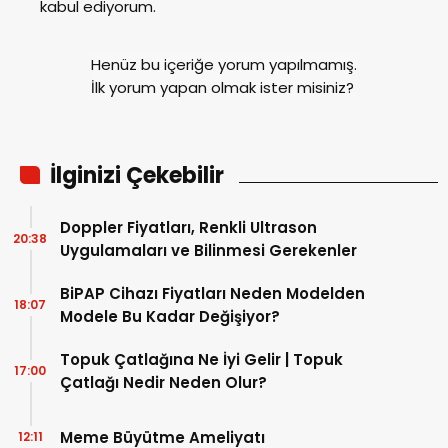
kabul ediyorum.
Henüz bu içeriğe yorum yapılmamış.
İlk yorum yapan olmak ister misiniz?
İlginizi Çekebilir
Doppler Fiyatları, Renkli Ultrason
20:38
Uygulamaları ve Bilinmesi Gerekenler
BiPAP Cihazı Fiyatları Neden Modelden
18:07
Modele Bu Kadar Değişiyor?
Topuk Çatlağına Ne İyi Gelir | Topuk
17:00
Çatlağı Nedir Neden Olur?
Meme Büyütme Ameliyatı
12:11