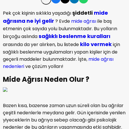
şiddetli
mide
Pek çok kişinin sıklıkla yaşadığı
ağrısına ne iyi gelir
? Evde
mide ağrısı
ile baş
etmenin çok sayıda yolu bulunmaktadır. Bu yolların
sağlıklı beslenme kuralları
birçoğu aslında
kilo vermek
arasında da yer alırken, bu listede
için
sağlıklı beslenme uygulamaları yapan kişiler için de
geçerli maddeler bulunmaktadır. İşte,
mide ağrısı
nedenleri
ve çözüm yolları!
Mide Ağrısı Neden Olur ?
Bazen kısa, bazense zaman uzun süreli olan bu ağrılar
çeşitli nedenlerle meydana gelir. Gün içerisinde yenilen
yiyeceklerin bu ağrıya sebep olacağı gibi psikolojik
nedenler de bu ağrıların yaşanmasında etki sahibidir.