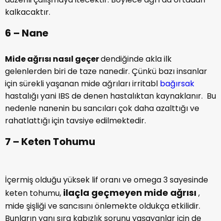
kalkacaktır.
6 – Nane
Mide ağrısı nasıl geçer
dendiğinde akla ilk
gelenlerden biri de taze nanedir. Çünkü bazı insanlar
için sürekli yaşanan mide ağrıları irritabl
bağırsak
hastalığı yani IBS de denen hastalıktan kaynaklanır. Bu
nedenle nanenin bu sancıları çok daha azalttığı ve
rahatlattığı için tavsiye edilmektedir.
7 – Keten Tohumu
İçermiş olduğu yüksek lif oranı ve omega 3 sayesinde
ilaçla geçmeyen mide ağrısı
keten tohumu,
,
mide şişliği ve sancısını önlemekte oldukça etkilidir.
Bunların yanı sıra kabızlık sorunu yaşayanlar için de