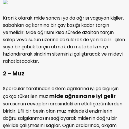
Kronik olarak mide sancısı ya da ağrısı yaşayan kişiler,
sabahları aç karnına bir çay kaşığı kadar tarçın
yemelidir. Mide ağrısını kısa sürede azaltan tarçın
salep veya sütün üzerine dökülerek de yenilebilir. İçilen
suya bir çubuk tarçın atmak da metabolizmayı
hızlandırarak sindirim siteminizi çalıştıracak ve mideyi
rahatlatacaktır.
2 – Muz
Sporcular tarafından eklem ağrılarına iyi geldiği için
mide ağrısına ne iyi gelir
çokça tüketilen muz
sorusunun cevapları arasındaki en etkili çözümlerden
biridir. Lifli bir besin olan muz midedeki enzimlerin
doğru salgılanmasını sağlayarak midenin doğru bir
şekilde çalışmasını sağlar. Öğün aralarında, akşam