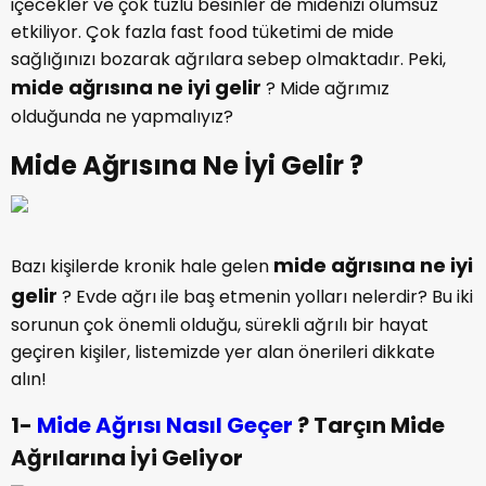
içecekler ve çok tuzlu besinler de midenizi olumsuz
etkiliyor. Çok fazla fast food tüketimi de mide
sağlığınızı bozarak ağrılara sebep olmaktadır. Peki,
mide ağrısına ne iyi gelir
? Mide ağrımız
olduğunda ne yapmalıyız?
Mide Ağrısına Ne İyi Gelir ?
mide ağrısına ne iyi
Bazı kişilerde kronik hale gelen
gelir
? Evde ağrı ile baş etmenin yolları nelerdir? Bu iki
sorunun çok önemli olduğu, sürekli ağrılı bir hayat
geçiren kişiler, listemizde yer alan önerileri dikkate
alın!
1-
Mide Ağrısı Nasıl Geçer
? Tarçın Mide
Ağrılarına İyi Geliyor