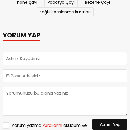
nane çayı
Papatya Çayı
Rezene Çayı
sağlıklı beslenme kuralları
YORUM YAP
Yorum Yap
Yorum yazma
kurallarını
okudum ve