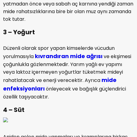
yatmadan önce veya sabah aç karnına yendiği zaman
mide rahatsızlıklarına bire bir olan muz aynı zamanda
tok tutar.
3 – Yoğurt
Düzenli olarak spor yapan kimselerde vücudun
kıvrandıran mide ağrısı
yorulmasıyla
ve ekşimesi
çoğunlukla gözlenmektedir. Yarım yağlı ev yapımı
veya laktoz içermeyen yoğurtlar tüketmek mideyi
mide
rahatlatacak ve enerji verecektir. Ayrıca
enfeksiyonları
önleyecek ve bağışlık güçlendirici
özellik taşıyacaktır.
4 – Süt
Aniden gelen mide yanmaları ve kramplarına birkaç