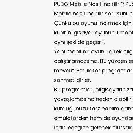
PUBG Mobile Nasıl İndirilir ? P
Mobile nasıl indirilir sorusunun
Çünkü bu oyunu indirmek için b
ki bir bilgisayar oyununu mobi
aynı şekilde geçerli.
Yani mobil bir oyunu direk bilg
çalıştıramazsınız. Bu yüzden 
mevcut. Emulator programları
zahmetlidirler.
Bu programlar, bilgisayarınız
yavaşlamasına neden olabilirler
kurduğunuzu farz edelim dah
emülatörden hem de oyundan 
indirileceğine gelecek olursak