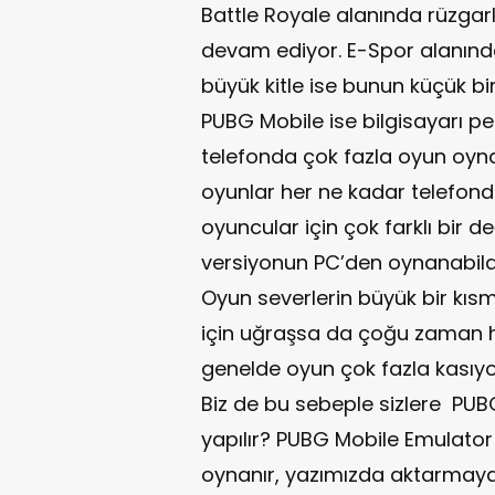
Battle Royale alanında rüzgar
devam ediyor. E-Spor alanında
büyük kitle ise bunun küçük bir
PUBG Mobile ise bilgisayarı p
telefonda çok fazla oyun oyna
oyunlar her ne kadar telefon
oyuncular için çok farklı bir d
versiyonun PC’den oynanabild
Oyun severlerin büyük bir kı
için uğraşsa da çoğu zaman ha
genelde oyun çok fazla kasıyo
Biz de bu sebeple sizlere PUBG
yapılır? PUBG Mobile Emulato
oynanır, yazımızda aktarmaya