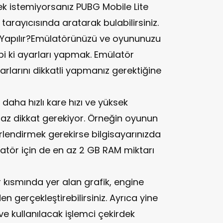
k istemiyorsanız PUBG Mobile Lite
rayıcısında aratarak bulabilirsiniz.
l Yapılır?Emülatörünüzü ve oyununuzu
bi ki ayarları yapmak. Emülatör
rlarını dikkatli yapmanız gerektiğine
daha hızlı kare hızı ve yüksek
raz dikkat gerekiyor. Örneğin oyunun
rlendirmek gerekirse bilgisayarınızda
atör için de en az 2 GB RAM miktarı
 kısmında yer alan grafik, engine
gerçekleştirebilirsiniz. Ayrıca yine
e kullanılacak işlemci çekirdek