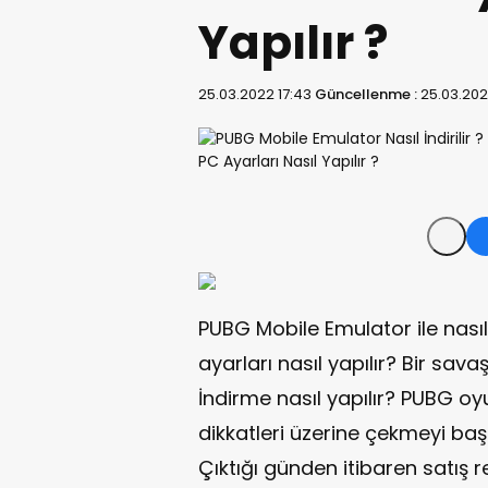
Yapılır ?
25.03.2022 17:43
Güncellenme :
25.03.202
PUBG Mobile Emulator ile nasıl
ayarları nasıl yapılır? Bir sa
İndirme nasıl yapılır? PUBG oy
dikkatleri üzerine çekmeyi baş
Çıktığı günden itibaren satış 