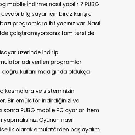
ubg mobile i̇ndirme nasıl yapılır ? PUBG
 cevabı bilgisayar için biraz karışık.
azı programlara ihtiyacınız var. Nasıl
lde çalıştıramıyorsanız tam tersi de
isayar üzerinde indirip
emulator adı verilen programlar
 doğru kullanılmadığında oldukça
da kasmalara ve sisteminizin
. Bir emülatör indirdiğinizi ve
a sonra PUBG mobile PC ayarları hem
yapmalısınız. Oyunun nasıl
 ise ilk olarak emülatörden başlayalım.