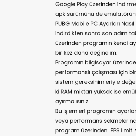
Google Play üzerinden indirme
apk sürümünü de emülatörün ta
PUBG Mobile PC Ayarları Nası
indirdikten sonra son adım ta
üzerinden programın kendi aya
bir kez daha değinelim.
Programın bilgisayar üzerinde 
performanslı çalışması için bi
sistem gereksinimleriyle değe
ki RAM miktarı yüksek ise emül
ayırmalısınız.
Bu işlemleri programın ayarlar
veya performans sekmelerinden 
program üzerinden FPS limiti v