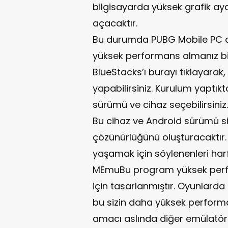
bilgisayarda yüksek grafik a
açacaktır.
Bu durumda PUBG Mobile PC aya
yüksek performans almanız bir
BlueStacks’ı burayı tıklayarak,
yapabilirsiniz. Kurulum yaptık
sürümü ve cihaz seçebilirsiniz.
Bu cihaz ve Android sürümü s
çözünürlüğünü oluşturacaktır
yaşamak için söylenenleri ha
MEmuBu program yüksek perf
için tasarlanmıştır. Oyunlarda 
bu sizin daha yüksek performa
amacı aslında diğer emülatörle