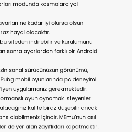
yarları modunda kasmalara yol
rları ne kadar iyi olursa olsun
az hayal olacaktır.
 bu siteden indirebilir ve kurulumunu
tan sonra ayarlardan farklı bir Android
izin sanal sürücünüzün görünümü,
. Pubg mobil oyunlarında pc deneyimi
rfiyen uygulamanız gerekmektedir.
ormanslı oyun oynamak isteyenler
alacağınız kalite biraz düşebilir ancak
ns alabilmeniz içindir. MEmu’nun asıl
r de yer alan zayıflıkları kapatmaktır.