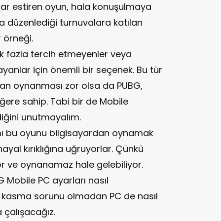
lar estiren oyun, hala konuşulmaya
 düzenlediği turnuvalara katılan
 örneği.
ek fazla tercih etmeyenler veya
yanlar için önemli bir seçenek. Bu tür
dan oynanması zor olsa da PUBG,
eğere sahip. Tabi bir de Mobile
iğini unutmayalım.
smı bu oyunu bilgisayardan oynamak
yal kırıklığına uğruyorlar. Çünkü
r ve oynanamaz hale gelebiliyor.
 Mobile PC ayarları nasıl
r kasma sorunu olmadan PC de nasıl
 çalışacağız.