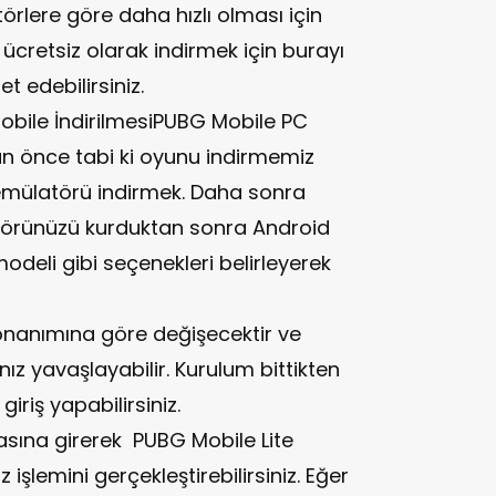
rlere göre daha hızlı olması için
u ücretsiz olarak indirmek için burayı
t edebilirsiniz.
bile İndirilmesiPUBG Mobile PC
n önce tabi ki oyunu indirmemiz
m emülatörü indirmek. Daha sonra
atörünüzü kurduktan sonra Android
deli gibi seçenekleri belirleyerek
donanımına göre değişecektir ve
ız yavaşlayabilir. Kurulum bittikten
riş yapabilirsiniz.
ına girerek PUBG Mobile Lite
z işlemini gerçekleştirebilirsiniz. Eğer