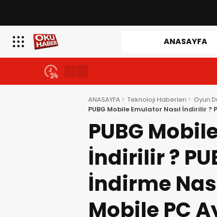
ANASAYFA
ANASAYFA
Teknoloji Haberleri
Oyun D
PUBG Mobile Emulator Nasıl İndirilir ?
PC Ayarları Nasıl Yapılır ?
PUBG Mobile
İndirilir ? P
İndirme Nası
Mobile PC Ay