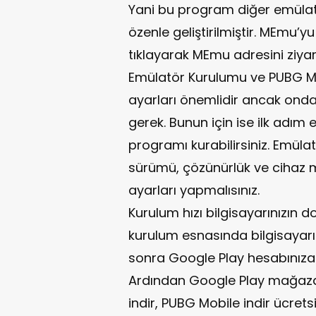
Yani bu program diğer emülatö
özenle geliştirilmiştir. MEmu’y
tıklayarak MEmu adresini ziyare
Emülatör Kurulumu ve PUBG Mo
ayarları önemlidir ancak onda
gerek. Bunun için ise ilk adı
programı kurabilirsiniz. Emül
sürümü, çözünürlük ve cihaz mo
ayarları yapmalısınız.
Kurulum hızı bilgisayarınızın 
kurulum esnasında bilgisayarın
sonra Google Play hesabınıza gi
Ardından Google Play mağazas
indir, PUBG Mobile indir ücretsi