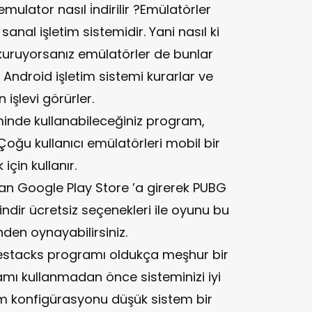
ulator nasıl i̇ndirilir ?Emülatörler
sanal işletim sistemidir. Yani nasıl ki
 kuruyorsanız emülatörler de bunlar
ir Android işletim sistemi kurarlar ve
işlevi görürler.
minde kullanabileceğiniz program,
 Çoğu kullanıcı emülatörleri mobil bir
çin kullanır.
n Google Play Store ’a girerek PUBG
indir ücretsiz seçenekleri ile oyunu bu
den oynayabilirsiniz.
estacks programı oldukça meşhur bir
mı kullanmadan önce sisteminizi iyi
am konfigürasyonu düşük sistem bir