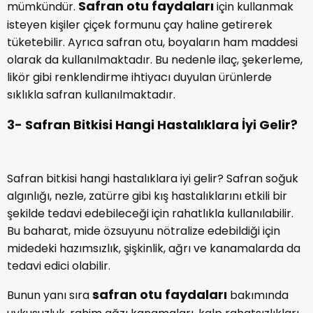
Safran otu faydaları
mümkündür.
için kullanmak
isteyen kişiler çiçek formunu çay haline getirerek
tüketebilir. Ayrıca safran otu, boyaların ham maddesi
olarak da kullanılmaktadır. Bu nedenle ilaç, şekerleme,
likör gibi renklendirme ihtiyacı duyulan ürünlerde
sıklıkla safran kullanılmaktadır.
3- Safran Bitkisi Hangi Hastalıklara İyi Gelir?
Safran bitkisi hangi hastalıklara iyi gelir? Safran soğuk
algınlığı, nezle, zatürre gibi kış hastalıklarını etkili bir
şekilde tedavi edebileceği için rahatlıkla kullanılabilir.
Bu baharat, mide özsuyunu nötralize edebildiği için
midedeki hazımsızlık, şişkinlik, ağrı ve kanamalarda da
tedavi edici olabilir.
safran otu faydaları
Bunun yanı sıra
bakımında