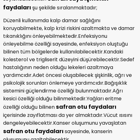
faydaları
şu şekilde sıralanmaktadır;
Düzenli kullanımda kalp damar sağlığını
koruyabilmekte, kalp krizi riskini azaltmakta ve damar
tıkanıklığını önleyebilmektedir.Enfeksiyonu
önleyebilme özelliği sayesinde, enfeksiyon oluştuğu
bilinen tüm bölgelerde kullanılabilecektir.Kandaki
kolesterol ve trigliserit düzeyini düşürebilecektir.Sedef
hastalığının neden olduğu lekeleri azaltmaya
yardımcıdır.Adet öncesi oluşabilecek şişkinlik, ağrı ve
psikolojik sorunları önlemeye yardımcıdır.Bağışıklık
sistemini güçlendirme özelliği bulunmaktadır.Ağrı
kesici özelliği olduğu bilinmektedir.Yağları eritme
safran otu faydaları
özelliği olduğu bilinen
içerisinde zayıflatması da yer almaktadır.Vücut ısısını
dengeleyebilecektir.Kanser oluşumunu yavaşlatan
safran otu faydaları
sayesinde, kanserin
oluşumunu azaltabilecektir.