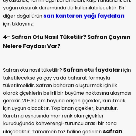
uykusuzluk, rahim ağzı kanamaları, kalp rahatsızlıkları,
yoğun öksürük durumunda da kullanılabilecektir. Bir
sarı kantaron yağı faydaları
diğer doğal ürün
için tıklayınız.
4- Safran Otu Nasıl Tüketilir? Safran Çayının
Nelere Faydası Var?
Safran otu faydaları
Safran otu nasıl tüketilir?
için
tüketilecekse ya çay ya da baharat formuyla
tüketilmelidir. Safran baharatı oluşturmak için ilk
olarak çiçeklerin belirli bir büyüme noktasına ulaşması
gerekir. 20-30 cm boyuna erişen çiçekler, kurutmak
için uygun olacaktır. Toplanan çiçekler, kurutulur.
Kurutma esnasında mor renk olan çiçekler
kuruduğunda kahverengi-turuncu arası bir tona
safran
ulaşacaktır. Tamamen toz haline getirilen