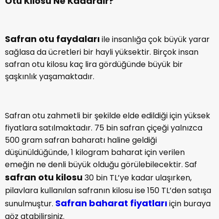
Otu Kilosu Ne Kadardır?
Safran otu faydaları
ile insanlığa çok büyük yarar
sağlasa da ücretleri bir hayli yüksektir. Birçok insan
safran otu kilosu kaç lira gördüğünde büyük bir
şaşkınlık yaşamaktadır.
Safran otu zahmetli bir şekilde elde edildiği için yüksek
fiyatlara satılmaktadır. 75 bin safran çiçeği yalnızca
500 gram safran baharatı haline geldiği
düşünüldüğünde, 1 kilogram baharat için verilen
emeğin ne denli büyük olduğu görülebilecektir. Saf
safran otu kilosu
30 bin TL’ye kadar ulaşırken,
pilavlara kullanılan safranın kilosu ise 150 TL’den satışa
Safran baharat fiyatları
sunulmuştur.
için buraya
göz atabilirsiniz.