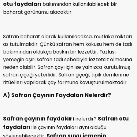
otu faydaları
bakımından kullanılabilecek bir
baharat görünümü alacaktır.
Safran baharat olarak kullanılacaksa, mutlaka miktarı
az tutulmalıdır. Çünkü safran hem kokusu hem de tadı
bakımından oldukça baskın bir lezzettir. Fazlası
yemeğin aşırı safran tadı sebebiyle lezzetsiz olmasına
neden olabilir. Safran çayı için ise yalnızca kurutulmuş
safran çiçeği yeterlidir. Safran çiçeği, tipik demlenme
ritüelleri yapılarak çay formuna kavuşturulmaktadır.
A) Safran Çayının Faydaları Nelerdir?
Safran çayının faydaları
Safran otu
nelerdir?
faydaları
ile çayının faydaları aynı olduğu
Safran suyu içmenin
söylenebilecektir.