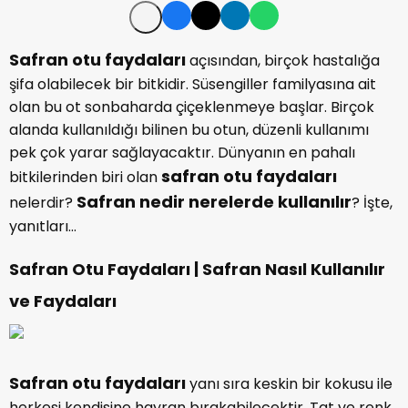
Safran otu faydaları
açısından, birçok hastalığa
şifa olabilecek bir bitkidir. Süsengiller familyasına ait
olan bu ot sonbaharda çiçeklenmeye başlar. Birçok
alanda kullanıldığı bilinen bu otun, düzenli kullanımı
pek çok yarar sağlayacaktır. Dünyanın en pahalı
safran otu faydaları
bitkilerinden biri olan
Safran nedir nerelerde kullanılır
nelerdir?
? İşte,
yanıtları…
Safran Otu Faydaları | Safran Nasıl Kullanılır
ve Faydaları
Safran otu faydaları
yanı sıra keskin bir kokusu ile
herkesi kendisine hayran bırakabilecektir. Tat ve renk