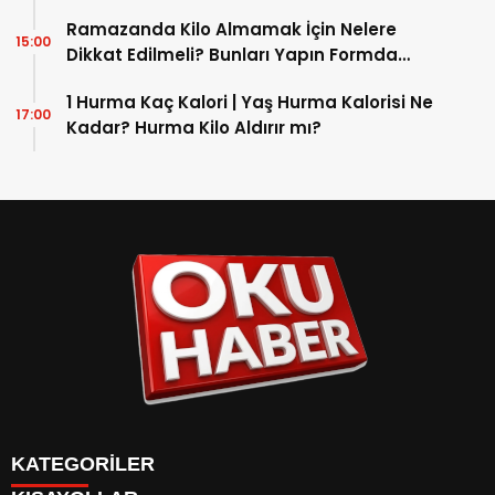
Ramazanda Kilo Almamak İçin Nelere
15:00
Dikkat Edilmeli? Bunları Yapın Formda
Kalın!
1 Hurma Kaç Kalori | Yaş Hurma Kalorisi Ne
17:00
Kadar? Hurma Kilo Aldırır mı?
KATEGORİLER