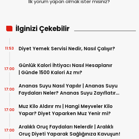
İlk yorum yapan olmak ister misiniz?
İlginizi Çekebilir
Diyet Yemek Servisi Nedir, Nasıl Çalışır?
11:53
Günlük Kalori İhtiyacı Nasıl Hesaplanır
17:00
| Günde 1500 Kalori Az mı?
Ananas Suyu Nasıl Yapılır | Ananas Suyu
17:00
Faydaları Neler? Ananas Suyu Zayıflatır
mı?
Muz Kilo Aldırır mı | Hangi Meyveler Kilo
17:00
Yapar? Diyet Yaparken Muz Yenir mi?
Aralıklı Oruç Faydaları Nelerdir | Aralıklı
17:00
Oruç Diyeti Yaparak Sağlığınıza Kavuşun!