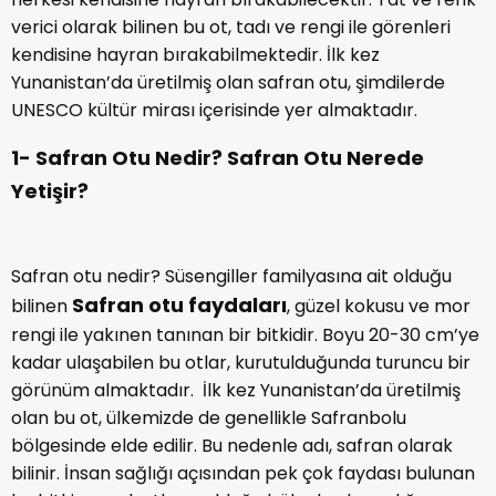
verici olarak bilinen bu ot, tadı ve rengi ile görenleri
kendisine hayran bırakabilmektedir. İlk kez
Yunanistan’da üretilmiş olan safran otu, şimdilerde
UNESCO kültür mirası içerisinde yer almaktadır.
1- Safran Otu Nedir? Safran Otu Nerede
Yetişir?
Safran otu nedir? Süsengiller familyasına ait olduğu
Safran otu faydaları
bilinen
, güzel kokusu ve mor
rengi ile yakınen tanınan bir bitkidir. Boyu 20-30 cm’ye
kadar ulaşabilen bu otlar, kurutulduğunda turuncu bir
görünüm almaktadır. İlk kez Yunanistan’da üretilmiş
olan bu ot, ülkemizde de genellikle Safranbolu
bölgesinde elde edilir. Bu nedenle adı, safran olarak
bilinir. İnsan sağlığı açısından pek çok faydası bulunan