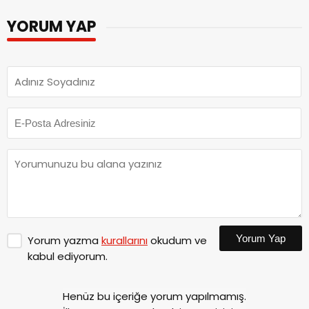
YORUM YAP
Yorum Yap
Yorum yazma
kurallarını
okudum ve
kabul ediyorum.
Henüz bu içeriğe yorum yapılmamış.