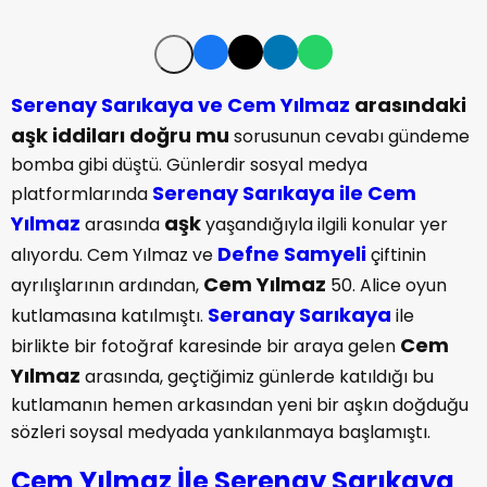
Serenay Sarıkaya ve
Cem Yılmaz
arasındaki
aşk iddiları doğru mu
sorusunun cevabı gündeme
bomba gibi düştü. Günlerdir sosyal medya
Serenay Sarıkaya ile Cem
platformlarında
Yılmaz
aşk
arasında
yaşandığıyla ilgili konular yer
Defne Samyeli
alıyordu. Cem Yılmaz ve
çiftinin
Cem Yılmaz
ayrılışlarının ardından,
50. Alice oyun
Seranay Sarıkaya
kutlamasına katılmıştı.
ile
Cem
birlikte bir fotoğraf karesinde bir araya gelen
Yılmaz
arasında, geçtiğimiz günlerde katıldığı bu
kutlamanın hemen arkasından yeni bir aşkın doğduğu
sözleri soysal medyada yankılanmaya başlamıştı.
Cem Yılmaz İle Serenay Sarıkaya