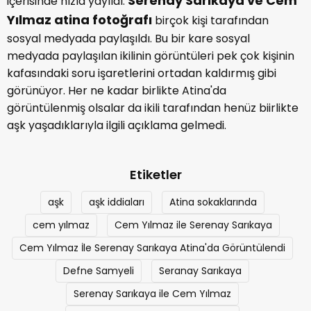
Serenay Sarıkaya ve Cem
içerisinde hızla yayıldı.
Yılmaz atina fotoğrafı
birçok kişi tarafından
sosyal medyada paylaşıldı. Bu bir kare sosyal
medyada paylaşılan ikilinin görüntüleri pek çok kişinin
kafasındaki soru işaretlerini ortadan kaldırmış gibi
görünüyor. Her ne kadar birlikte Atina'da
görüntülenmiş olsalar da ikili tarafından henüz biirlikte
aşk yaşadıklarıyla ilgili açıklama gelmedi.
Etiketler
aşk
aşk iddiaları
Atina sokaklarında
cem yılmaz
Cem Yılmaz ile Serenay Sarıkaya
Cem Yılmaz İle Serenay Sarıkaya Atina'da Görüntülendi
Defne Samyeli
Seranay Sarıkaya
Serenay Sarıkaya ile Cem Yılmaz