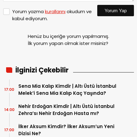
Yorum Yap
Yorum yazma
kurallarını
okudum ve
kabul ediyorum.
Henüz bu içeriğe yorum yapılmamış.
İlk yorum yapan olmak ister misiniz?
İlginizi Çekebilir
Sena Mia Kalıp Kimdir | Altı Üstü İstanbul
17:00
Melek’i Sena Mia Kalıp Kaç Yaşında?
Nehir Erdoğan Kimdir | Altı Üstü İstanbul
14:00
Zehra’sı Nehir Erdoğan Hasta mı?
İlker Aksum Kimdir? İlker Aksum’un Yeni
17:00
Dizisi Ne?