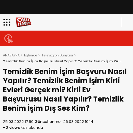
ANASAYFA
Eğlence
Televizyon Dünyası
Temizlik Benim İşim Başvuru Nasıl Yapılır? Temizlik Benim İşim Kirli
Evleri Gerçek mi? Kirli Ev Başvurusu Nasıl Yapılır? Temizlik Benim İşim
Temizlik Benim İşim Başvuru Nasıl
Dış Ses Kim?
Yapılır? Temizlik Benim İşim Kirli
Evleri Gerçek mi? Kirli Ev
Başvurusu Nasıl Yapılır? Temizlik
Benim İşim Dış Ses Kim?
25.03.2022 17:50
Güncellenme :
26.03.2022 10:14
-
2 views
kez okundu