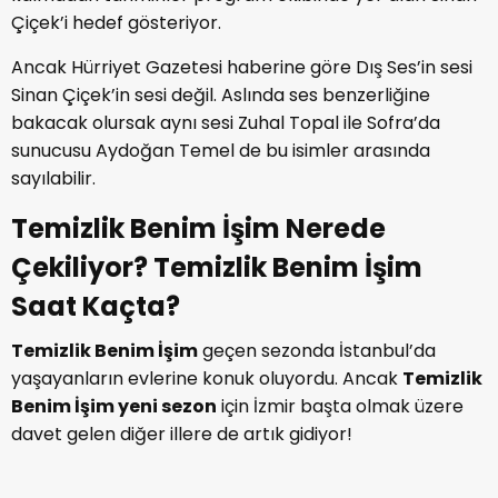
Çiçek’i hedef gösteriyor.
Ancak Hürriyet Gazetesi haberine göre Dış Ses’in sesi
Sinan Çiçek’in sesi değil. Aslında ses benzerliğine
bakacak olursak aynı sesi Zuhal Topal ile Sofra’da
sunucusu Aydoğan Temel de bu isimler arasında
sayılabilir.
Temizlik Benim İşim Nerede
Çekiliyor? Temizlik Benim İşim
Saat Kaçta?
Temizlik Benim İşim
geçen sezonda İstanbul’da
yaşayanların evlerine konuk oluyordu. Ancak
Temizlik
Benim İşim
yeni sezon
için İzmir başta olmak üzere
davet gelen diğer illere de artık gidiyor!