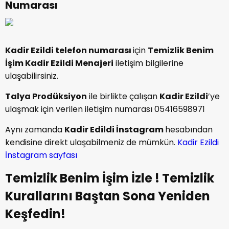
Numarası
Kadir Ezildi telefon numarası
için
Temizlik Benim
İşim Kadir Ezildi Menajeri
iletişim bilgilerine
ulaşabilirsiniz.
Talya Prodüksiyon
ile birlikte çalışan
Kadir Ezildi
’ye
ulaşmak için verilen iletişim numarası 05416598971
Aynı zamanda
Kadir Edildi İnstagram
hesabından
kendisine direkt ulaşabilmeniz de mümkün.
Kadir Ezildi
İnstagram sayfası
Temizlik Benim İşim İzle ! Temizlik
Kurallarını Baştan Sona Yeniden
Keşfedin!