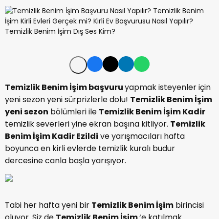
Temizlik Benim İşim başvuru
yapmak isteyenler için
yeni sezon yeni sürprizlerle dolu!
Temizlik Benim İşim
yeni sezon
bölümleri ile
Temizlik Benim İşim Kadir
temizlik severleri yine ekran başına kitliyor.
Temizlik
Benim İşim Kadir Ezildi
ve yarışmacıları hafta
boyunca en kirli evlerde temizlik kuralı budur
dercesine canla başla yarışıyor.
Tabi her hafta yeni bir
Temizlik Benim İşim
birincisi
oluyor. Siz de
Temizlik Benim İşim
‘e katılmak