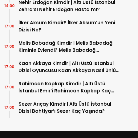
Nehir Erdoğan Kimdir | Altı Üstü İstanbul
14:00
Zehra’sı Nehir Erdoğan Hasta mı?
İlker Aksum Kimdir? İlker Aksum’un Yeni
17:00
Dizisi Ne?
Melis Babadağ Kimdir | Melis Babadağ
17:00
Kiminle Evlendi? Melis Babadağ
İnstagram Hesabı Nedir?
Kaan Akkaya Kimdir | Altı Üstü İstanbul
17:00
Dizisi Oyuncusu Kaan Akkaya Nasıl Ünlü
Oldu?
Rahimcan Kapkap Kimdir | Altı Üstü
17:00
İstanbul Emir’i Rahimcan Kapkap Kaç
Yaşında?
Sezer Arıçay Kimdir | Altı Üstü İstanbul
17:00
Dizisi Bahtiyar’ı Sezer Kaç Yaşında?