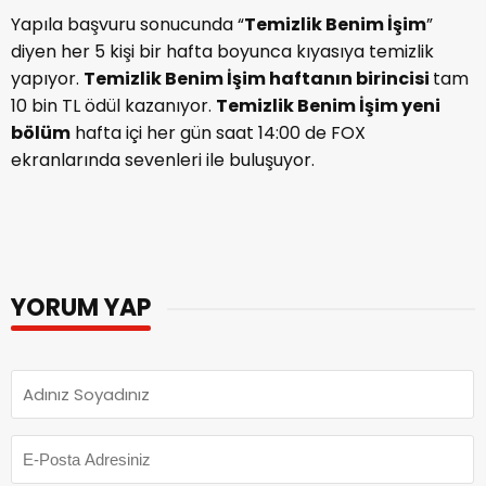
Yapıla başvuru sonucunda “
Temizlik Benim İşim
”
diyen her 5 kişi bir hafta boyunca kıyasıya temizlik
yapıyor.
Temizlik Benim İşim
haftanın birincisi
tam
10 bin TL ödül kazanıyor.
Temizlik Benim İşim
yeni
bölüm
hafta içi her gün saat 14:00 de FOX
ekranlarında sevenleri ile buluşuyor.
YORUM YAP