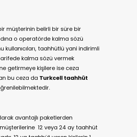
 müşterinin belirli bir süre bir
ına o operatörde kalma sözü
kullanıcıları, taahhütlü yani indirimli
o tarifede kalma sözü vermek
e getirmeye kişilere ise ceza
lan bu ceza da
Turkcell taahhüt
ğrenilebilmektedir.
olarak avantajlı paketlerden
 müşterilerine 12 veya 24 ay taahhüt