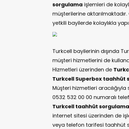
sorgulama
işlemleri de kolay
müşterilerine aktarılmaktadır
yetkili bayilerde kolaylıkla yap
Turkcell bayilerinin dışında Tur
müşteri hizmetlerini de kullana
Hizmetleri üzerinden de
Turkc
Turkcell Superbox taahhüt
Müşteri hizmetleri aracılığıyl
0532 532 00 00 numaralı telef
Turkcell taahhüt sorgulam
internet sitesi üzerinden de i
veya telefon tarifesi taahhüt