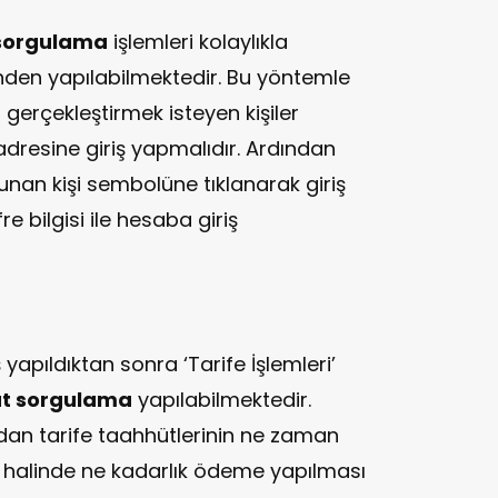
 sorgulama
işlemleri kolaylıkla
rinden yapılabilmektedir. Bu yöntemle
a
gerçekleştirmek isteyen kişiler
dresine giriş yapmalıdır. Ardından
unan kişi sembolüne tıklanarak giriş
e bilgisi ile hesaba giriş
 yapıldıktan sonra ‘Tarife İşlemleri’
üt sorgulama
yapılabilmektedir.
dan tarife taahhütlerinin ne zaman
 halinde ne kadarlık ödeme yapılması