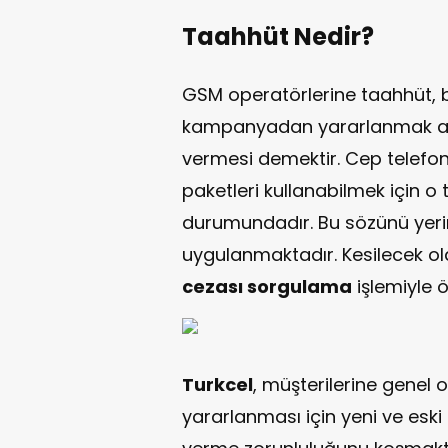
Taahhüt Nedir?
GSM operatörlerine taahhüt, bir
kampanyadan yararlanmak ad
vermesi demektir. Cep telefonu 
paketleri kullanabilmek için 
durumundadır. Bu sözünü yerin
uygulanmaktadır. Kesilecek o
cezası sorgulama
işlemiyle ö
Turkcel
, müşterilerine genel 
yararlanması için yeni ve eski