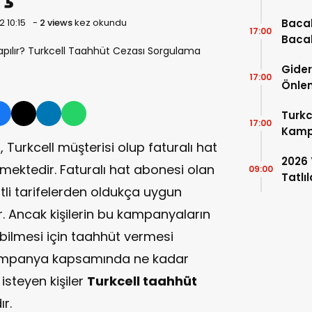
Güzel
 10:15
-
2 views
kez okundu
Bacak
17:00
Bacak
Olur?
Gider
Güçle
17:00
Önlen
Koku
Turkc
17:00
Kampa
a
, Turkcell müşterisi olup faturalı hat
Turk
2026 
ilmektedir. Faturalı hat abonesi olan
09:00
Tatlıl
şitli tarifelerden oldukça uygun
r. Ancak kişilerin bu kampanyaların
bilmesi için taahhüt vermesi
kampanya kapsamında ne kadar
isteyen kişiler
Turkcell taahhüt
r.