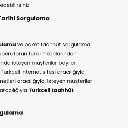
edebilirsiniz.
 Tarihi Sorgulama
gulama
ve paket taahhüt sorgulama
, operatörün tüm imkânlarından
mda isteyen müşteriler bayiler
Turkcell internet sitesi aracılığıyla,
etleri aracılığıyla, isteyen müşteriler
aracılığıyla
Turkcell taahhüt
rgulama