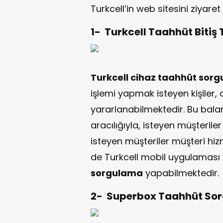
Turkcell’in web sitesini ziyaret 
1- Turkcell Taahhüt Bitiş
Turkcell cihaz taahhüt sor
işlemi yapmak isteyen kişiler
yararlanabilmektedir. Bu bala
aracılığıyla, isteyen müşteriler 
isteyen müşteriler müşteri hizm
de Turkcell mobil uygulaması 
sorgulama
yapabilmektedir.
2- Superbox Taahhüt So