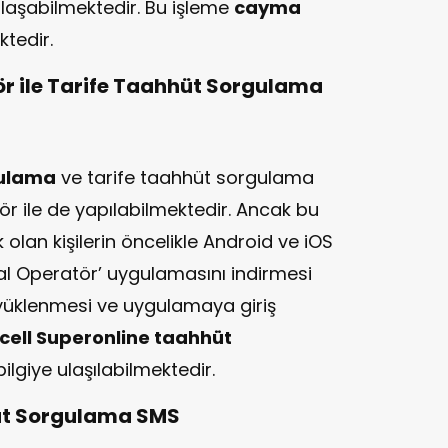
a ulaşabilmektedir. Bu işleme
cayma
tedir.
tör ile Tarife Taahhüt Sorgulama
gulama
ve tarife taahhüt sorgulama
atör ile de yapılabilmektedir. Ancak bu
an kişilerin öncelikle Android ve iOS
tal Operatör’ uygulamasını indirmesi
yüklenmesi ve uygulamaya giriş
cell Superonline taahhüt
lgiye ulaşılabilmektedir.
hüt Sorgulama SMS