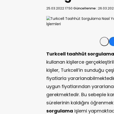
25.03.2022 17:50
Güncellenme :
26.03.2022
Turkcell taahhüt sorgulam
kullanan kişilerce gerçekleştir
kişiler, Turkcell’in sunduğu çe
fiyatlarla yararlanabilmektedi
uygun fiyatlarından yararlana
gerekmektedir. Bu sebeple 
sürelerinin kaldığını öğrenmek 
sorgulama
işlemi yapmaktadı