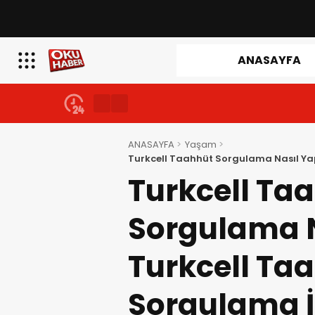
ANASAYFA
ANASAYFA
Yaşam
Turkcell Taahhüt Sorgulama Nasıl Ya
İşlemleri
Turkcell Ta
Sorgulama N
Turkcell Ta
Sorgulama İ