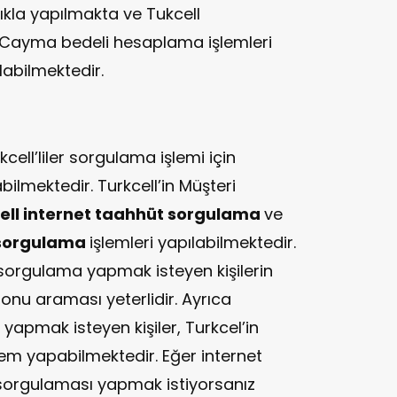
lıkla yapılmakta ve Tukcell
. Cayma bedeli hesaplama işlemleri
ılabilmektedir.
kcell’liler sorgulama işlemi için
bilmektedir. Turkcell’in Müşteri
ell internet taahhüt sorgulama
ve
 sorgulama
işlemleri yapılabilmektedir.
a sorgulama yapmak isteyen kişilerin
onu araması yeterlidir. Ayrıca
a
yapmak isteyen kişiler, Turkcel’in
şlem yapabilmektedir. Eğer internet
 sorgulaması yapmak istiyorsanız