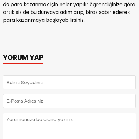
12 ayda 4000 saat izlenmiş olması gerekiyor. Youtube
da para kazanmak için neler yapılır öğrendiğinize göre
artık siz de bu dünyaya adım atıp, biraz sabır ederek
para kazanmaya başlayabilirsiniz.
YORUM YAP