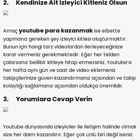
2. Kendinize Ait İzleyici Kitleniz Olsun
youtube para kazanmak
Amaç
ise elbette
yapmanız gereken şey izleyici kitlesi oluşturmaktır.
Bunun için hangi tarz videolardan ilerleyeceğinize
karar vermeniz gerekmektedir. Eğer her telden
çalarsanız bellibir kitleye hitap etmezsiniz. Youtube’a
her hafta aynı gün ve saat de video eklemeniz
takipçilerinize güven kazandırmanız açısından ve takip
kolaylığı sağlamanız açısından oldukça önemlidir.
3. Yorumlara Cevap Verin
Youtube dünyasında izleyiciler ile iletişim halinde olmak
size her daim kazandırır. Eğer çok ünlü biri değil iseniz