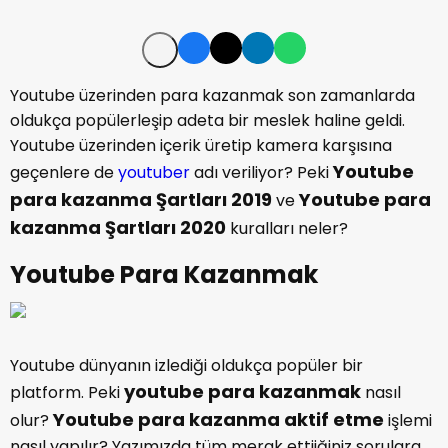
Youtube üzerinden para kazanmak son zamanlarda
oldukça popülerleşip adeta bir meslek haline geldi.
Youtube üzerinden içerik üretip kamera karşısına
Youtube
geçenlere de
youtuber
adı veriliyor? Peki
para kazanma Şartları 2019
Youtube para
ve
kazanma Şartları 2020
kuralları neler?
Youtube Para Kazanmak
Youtube dünyanın izlediği oldukça popüler bir
youtube para kazanmak
platform. Peki
nasıl
Youtube para kazanma aktif etme
olur?
işlemi
nasıl yapılır? Yazımızda tüm merak ettiiğiniz sorulara