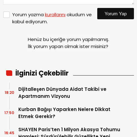
Yorum Yap
Yorum yazma
kurallarını
okudum ve
kabul ediyorum.
Henüz bu içeriğe yorum yapılmamış.
İlk yorum yapan olmak ister misiniz?
İlginizi Çekebilir
Dijitalleşen Dünyada Aidat Takibi ve
18:20
Apartmanım Vizyonu
Kurban Bağışı Yaparken Nelere Dikkat
17:50
Etmek Gerekir?
SHAYEN Paris’ten 1 Milyon Akasya Tohumu