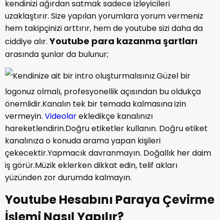
kendinizi ağırdan satmak sadece izleyicileri
uzaklaştırır. Size yapılan yorumlara yorum vermeniz
hem takipçinizi arttırır, hem de youtube sizi daha da
Youtube para kazanma şartları
ciddiye alır.
arasında şunlar da bulunur;
Kendinize ait bir intro oluşturmalısınız.Güzel bir
logonuz olmalı, profesyonellik açısından bu oldukça
önemlidir.Kanalın tek bir temada kalmasına izin
vermeyin.
Videolar
ekledikçe kanalınızı
hareketlendirin.Doğru etiketler kullanın. Doğru etiket
kanalınıza o konuda arama yapan kişileri
çekecektir.Yapmacık davranmayın. Doğallık her daim
iş görür.Müzik eklerken dikkat edin, telif akları
yüzünden zor durumda kalmayın.
Youtube Hesabını Paraya Çevirme
İşlemi Nasıl Yapılır?