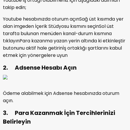
Youtube iş ortağı olabilmeniz için aşağıdaki adımları
takip edin;
Youtube hesabınızda oturum açınSağ üst kısımda yer
alan imgeden İçerik Stüdyosu kısmını seçinSol üst
tarafta bulunan menüden kanal-durum kısmına
tıklayınPara kazanma yazan yerin altında ki etkinleştir
butonunu aktif hale getirinİş ortaklığı şartlarını kabul
etmek için yönergelere uyun
2. Adsense Hesabı Açın
Ödeme alabilmek için Adsense hesabınızda oturum
açın.
3. Para Kazanmak İçin Tercihlerinizi
Belirleyin