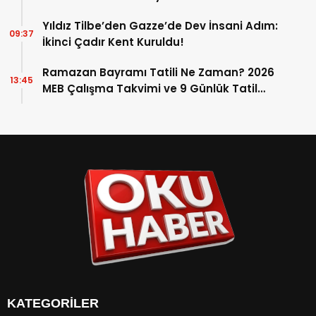
Yıldız Tilbe’den Gazze’de Dev İnsani Adım:
09:37
İkinci Çadır Kent Kuruldu!
Ramazan Bayramı Tatili Ne Zaman? 2026
13:45
MEB Çalışma Takvimi ve 9 Günlük Tatil
Detayları
KATEGORİLER