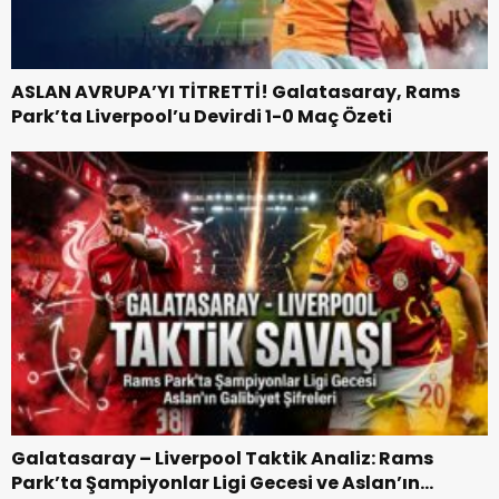
ASLAN AVRUPA’YI TİTRETTİ! Galatasaray, Rams
Park’ta Liverpool’u Devirdi 1-0 Maç Özeti
Galatasaray – Liverpool Taktik Analiz: Rams
Park’ta Şampiyonlar Ligi Gecesi ve Aslan’ın