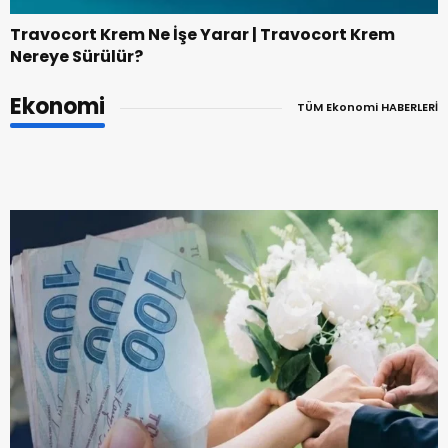
Travocort Krem Ne İşe Yarar | Travocort Krem
Nereye Sürülür?
Ekonomi
TÜM Ekonomi HABERLERİ