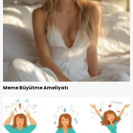
Meme Büyütme Ameliyatı