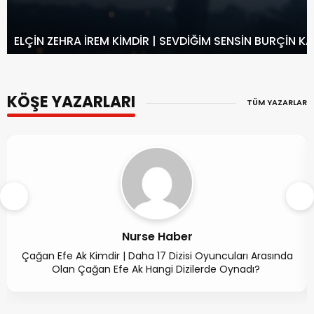
ELÇIN ZEHRA İREM KIMDIR | SEVDIĞIM SENSIN BURÇIN K
KÖŞE YAZARLARI
TÜM YAZARLAR
Nurse Haber
Çağan Efe Ak Kimdir | Daha 17 Dizisi Oyuncuları Arasında
Olan Çağan Efe Ak Hangi Dizilerde Oynadı?