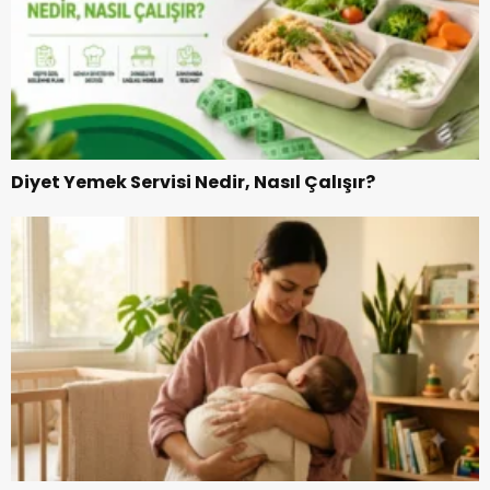
Diyet Yemek Servisi Nedir, Nasıl Çalışır?