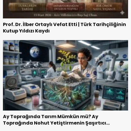
Prof. Dr. İlber Ortaylı Vefat Etti | Türk Tarihçiliğinin
Kutup Yıldızı Kaydı
Ay Toprağında Tarım Mümkün mü? Ay
Toprağında Nohut Yetiştirmenin Şaşırtıcı
Hikayesi