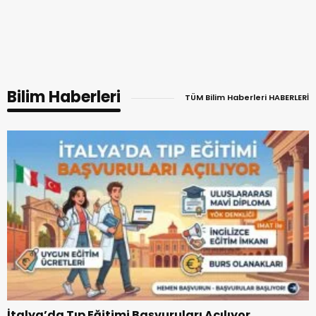
Bilim Haberleri
TÜM Bilim Haberleri HABERLERİ
İtalya’da Tıp Eğitimi Başvuruları Açılıyor