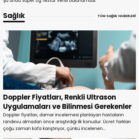
Şu anda Süper Lig fikstür verisi bulunamadı.
Sağlık
TÜM Sağlık HABERLERİ
Doppler Fiyatları, Renkli Ultrason
Uygulamaları ve Bilinmesi Gerekenler
Doppler fiyatları, damar incelemesi planlayan hastaların
randevu almadan önce araştırdığı ilk konudur. Ücret farkları
çoğu zaman kafa karıştırıyor, çünkü incelenen...