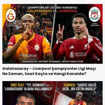
Galibiyet Şifreleri
Galatasaray – Liverpool Şampiyonlar Ligi Maçı
Ne Zaman, Saat Kaçta ve Hangi Kanalda?