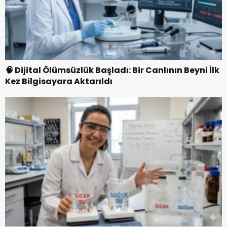
🧠 Dijital Ölümsüzlük Başladı: Bir Canlının Beyni İlk
Kez Bilgisayara Aktarıldı