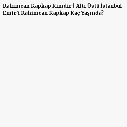
Rahimcan Kapkap Kimdir | Altı Üstü İstanbul
Emir’i Rahimcan Kapkap Kaç Yaşında?
A
A