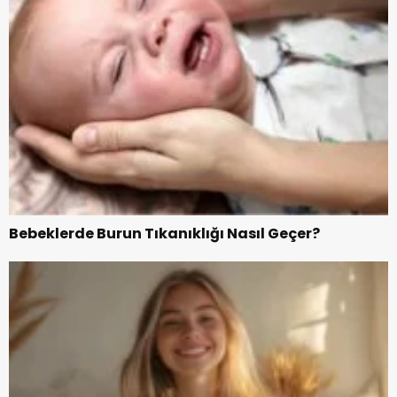
Bebeklerde Burun Tıkanıklığı Nasıl Geçer?