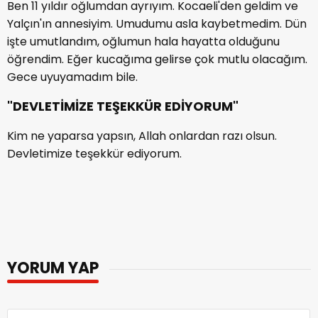
Ben 11 yıldır oğlumdan ayrıyım. Kocaeli'den geldim ve
Yalçın'ın annesiyim. Umudumu asla kaybetmedim. Dün
işte umutlandım, oğlumun hala hayatta olduğunu
öğrendim. Eğer kucağıma gelirse çok mutlu olacağım.
Gece uyuyamadım bile.
"DEVLETİMİZE TEŞEKKÜR EDİYORUM"
Kim ne yaparsa yapsın, Allah onlardan razı olsun.
Devletimize teşekkür ediyorum.
YORUM YAP