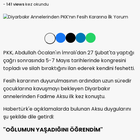
-
141 views
kez okundu
PKK, Abdullah Öcalan'ın İmralı'dan 27 Şubat'ta yaptığı
çağrı sonrasında 5-7 Mayıs tarihlerinde kongresini
topladı ve silah bıraktığını ilan ederek kendini feshetti.
Fesih kararının duyurulmasının ardından uzun süredir
çocuklarına kavuşmayı bekleyen Diyarbakır
annelerinden Fadime Aksu ilk kez konuştu.
Habertürk'e açıklamalarda bulunan Aksu duygularını
şu şekilde dile getirdi:
"OĞLUMUN YAŞADIĞINI ÖĞRENDİM"