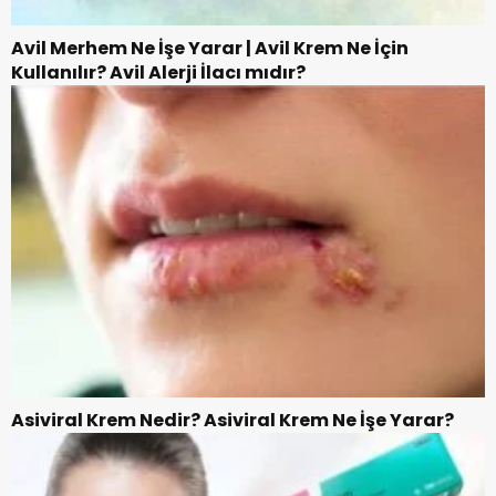
Avil Merhem Ne İşe Yarar | Avil Krem Ne İçin
Kullanılır? Avil Alerji İlacı mıdır?
Asiviral Krem Nedir? Asiviral Krem Ne İşe Yarar?