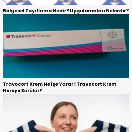
Bölgesel Zayıflama Nedir? Uygulamaları Nelerdir?
Travocort Krem Ne İşe Yarar | Travocort Krem
Nereye Sürülür?