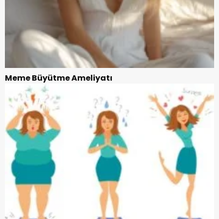
Meme Büyütme Ameliyatı