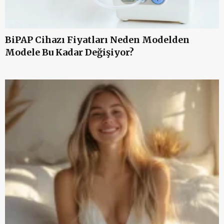
D
BiPAP Cihazı Fiyatları Neden Modelden
Modele Bu Kadar Değişiyor?