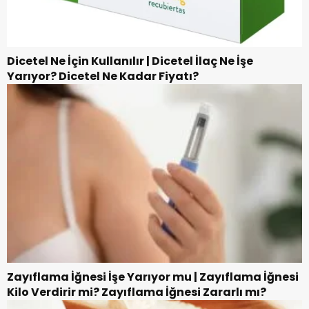
Dicetel Ne İçin Kullanılır | Dicetel İlaç Ne İşe
Yarıyor? Dicetel Ne Kadar Fiyatı?
Zayıflama İğnesi İşe Yarıyor mu | Zayıflama İğnesi
Kilo Verdirir mi? Zayıflama İğnesi Zararlı mı?