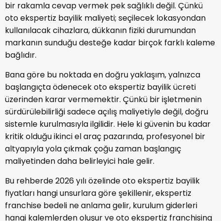
bir rakamla cevap vermek pek sağlıklı değil. Çünkü
oto ekspertiz bayilik maliyeti; seçilecek lokasyondan
kullanılacak cihazlara, dükkanın fiziki durumundan
markanın sunduğu desteğe kadar birçok farklı kaleme
bağlıdır.
Bana göre bu noktada en doğru yaklaşım, yalnızca
başlangıçta ödenecek oto ekspertiz bayilik ücreti
üzerinden karar vermemektir. Çünkü bir işletmenin
sürdürülebilirliği sadece açılış maliyetiyle değil, doğru
sistemle kurulmasıyla ilgilidir. Hele ki güvenin bu kadar
kritik olduğu ikinci el araç pazarında, profesyonel bir
altyapıyla yola çıkmak çoğu zaman başlangıç
maliyetinden daha belirleyici hale gelir.
Bu rehberde 2026 yılı özelinde oto ekspertiz bayilik
fiyatları hangi unsurlara göre şekillenir, ekspertiz
franchise bedeli ne anlama gelir, kurulum giderleri
hangi kalemlerden oluşur ve oto ekspertiz franchising