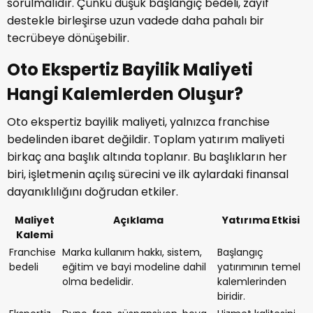
sorulmalıdır. Çünkü düşük başlangıç bedeli, zayıf
destekle birleşirse uzun vadede daha pahalı bir
tecrübeye dönüşebilir.
Oto Ekspertiz Bayilik Maliyeti
Hangi Kalemlerden Oluşur?
Oto ekspertiz bayilik maliyeti, yalnızca franchise
bedelinden ibaret değildir. Toplam yatırım maliyeti
birkaç ana başlık altında toplanır. Bu başlıkların her
biri, işletmenin açılış sürecini ve ilk aylardaki finansal
dayanıklılığını doğrudan etkiler.
Maliyet
Açıklama
Yatırıma Etkisi
Kalemi
Franchise
Marka kullanım hakkı, sistem,
Başlangıç
bedeli
eğitim ve bayi modeline dahil
yatırımının temel
olma bedelidir.
kalemlerinden
biridir.