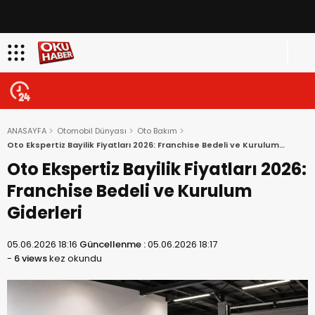
ANASAYFA
Otomobil Dünyası
Oto Bakım
Oto Ekspertiz Bayilik Fiyatları 2026: Franchise Bedeli ve Kurulum
Giderleri
Oto Ekspertiz Bayilik Fiyatları 2026:
Franchise Bedeli ve Kurulum
Giderleri
05.06.2026 18:16
Güncellenme :
05.06.2026 18:17
-
6 views
kez okundu