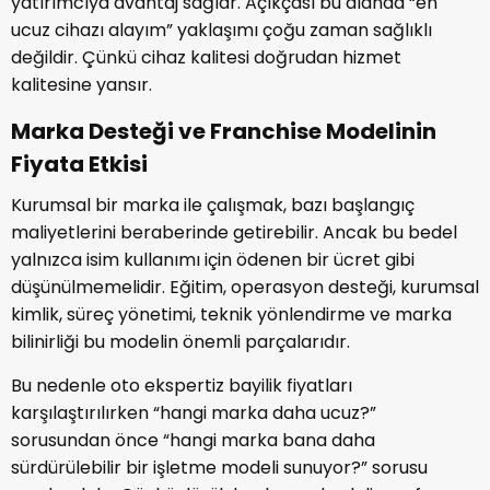
yatırımcıya avantaj sağlar. Açıkçası bu alanda “en
ucuz cihazı alayım” yaklaşımı çoğu zaman sağlıklı
değildir. Çünkü cihaz kalitesi doğrudan hizmet
kalitesine yansır.
Marka Desteği ve Franchise Modelinin
Fiyata Etkisi
Kurumsal bir marka ile çalışmak, bazı başlangıç
maliyetlerini beraberinde getirebilir. Ancak bu bedel
yalnızca isim kullanımı için ödenen bir ücret gibi
düşünülmemelidir. Eğitim, operasyon desteği, kurumsal
kimlik, süreç yönetimi, teknik yönlendirme ve marka
bilinirliği bu modelin önemli parçalarıdır.
Bu nedenle oto ekspertiz bayilik fiyatları
karşılaştırılırken “hangi marka daha ucuz?”
sorusundan önce “hangi marka bana daha
sürdürülebilir bir işletme modeli sunuyor?” sorusu