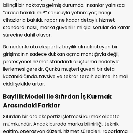
bilinçli bir noktaya gelmiş durumda. İnsanlar yalnızca
“araca bakıldı mı?” sorusuyla yetinmiyor; hangi
cihazlarla bakıldı, rapor ne kadar detaylı, hizmet
standardı nasıl, marka güvenilir mi gibi sorular da karar
sürecine dahil oluyor.
Bu nedenle oto ekspertiz bayilik almak isteyen bir
girişimcinin sadece dükkan açma mantığıyla değil,
profesyonel hizmet standardı oluşturma hedefiyle
ilerlemesi gerekir. Çünkü müşteri güveni bir defa
kazanıldığında, tavsiye ve tekrar tercih edilme ihtimali
ciddi şekilde artar.
Bayilik Modeli ile Sıfırdan İş Kurmak
Arasındaki Farklar
Sıfırdan bir oto ekspertiz işletmesi kurmak elbette
mümkündür. Ancak burada marka bilinirliği, teknik
eğitim, operasyon düzeni, hizmet süreçleri, raporlama