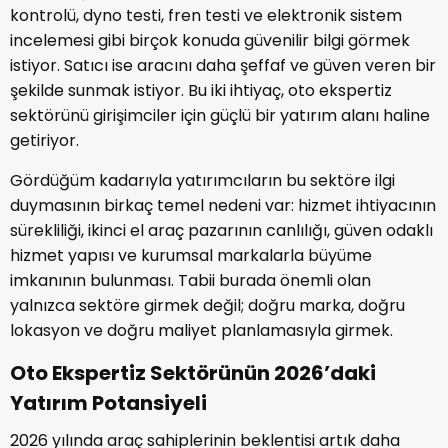
kontrolü, dyno testi, fren testi ve elektronik sistem
incelemesi gibi birçok konuda güvenilir bilgi görmek
istiyor. Satıcı ise aracını daha şeffaf ve güven veren bir
şekilde sunmak istiyor. Bu iki ihtiyaç, oto ekspertiz
sektörünü girişimciler için güçlü bir yatırım alanı haline
getiriyor.
Gördüğüm kadarıyla yatırımcıların bu sektöre ilgi
duymasının birkaç temel nedeni var: hizmet ihtiyacının
sürekliliği, ikinci el araç pazarının canlılığı, güven odaklı
hizmet yapısı ve kurumsal markalarla büyüme
imkanının bulunması. Tabii burada önemli olan
yalnızca sektöre girmek değil; doğru marka, doğru
lokasyon ve doğru maliyet planlamasıyla girmek.
Oto Ekspertiz Sektörünün 2026’daki
Yatırım Potansiyeli
2026 yılında araç sahiplerinin beklentisi artık daha