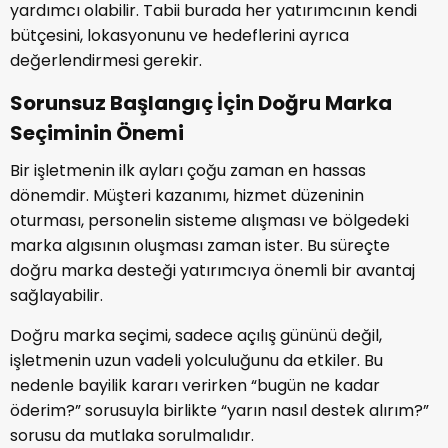
yardımcı olabilir. Tabii burada her yatırımcının kendi
bütçesini, lokasyonunu ve hedeflerini ayrıca
değerlendirmesi gerekir.
Sorunsuz Başlangıç İçin Doğru Marka
Seçiminin Önemi
Bir işletmenin ilk ayları çoğu zaman en hassas
dönemdir. Müşteri kazanımı, hizmet düzeninin
oturması, personelin sisteme alışması ve bölgedeki
marka algısının oluşması zaman ister. Bu süreçte
doğru marka desteği yatırımcıya önemli bir avantaj
sağlayabilir.
Doğru marka seçimi, sadece açılış gününü değil,
işletmenin uzun vadeli yolculuğunu da etkiler. Bu
nedenle bayilik kararı verirken “bugün ne kadar
öderim?” sorusuyla birlikte “yarın nasıl destek alırım?”
sorusu da mutlaka sorulmalıdır.