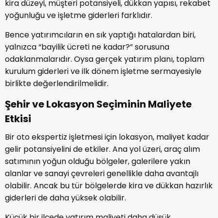
kira düzeyi, müşteri potansiyeli, dükkan yapısı, rekabet
yoğunluğu ve işletme giderleri farklıdır.
Bence yatırımcıların en sık yaptığı hatalardan biri,
yalnızca “bayilik ücreti ne kadar?” sorusuna
odaklanmalarıdır. Oysa gerçek yatırım planı, toplam
kurulum giderleri ve ilk dönem işletme sermayesiyle
birlikte değerlendirilmelidir.
Şehir ve Lokasyon Seçiminin Maliyete
Etkisi
Bir oto ekspertiz işletmesi için lokasyon, maliyet kadar
gelir potansiyelini de etkiler. Ana yol üzeri, araç alım
satımının yoğun olduğu bölgeler, galerilere yakın
alanlar ve sanayi çevreleri genellikle daha avantajlı
olabilir. Ancak bu tür bölgelerde kira ve dükkan hazırlık
giderleri de daha yüksek olabilir.
Küçük bir ilçede yatırım maliyeti daha düşük