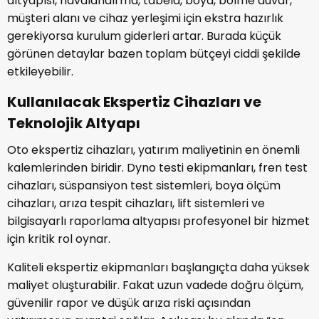
altyapısı, havalandırma, tabela, boya, bölme duvar,
müşteri alanı ve cihaz yerleşimi için ekstra hazırlık
gerekiyorsa kurulum giderleri artar. Burada küçük
görünen detaylar bazen toplam bütçeyi ciddi şekilde
etkileyebilir.
Kullanılacak Ekspertiz Cihazları ve
Teknolojik Altyapı
Oto ekspertiz cihazları, yatırım maliyetinin en önemli
kalemlerinden biridir. Dyno testi ekipmanları, fren test
cihazları, süspansiyon test sistemleri, boya ölçüm
cihazları, arıza tespit cihazları, lift sistemleri ve
bilgisayarlı raporlama altyapısı profesyonel bir hizmet
için kritik rol oynar.
Kaliteli ekspertiz ekipmanları başlangıçta daha yüksek
maliyet oluşturabilir. Fakat uzun vadede doğru ölçüm,
güvenilir rapor ve düşük arıza riski açısından