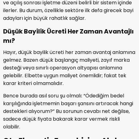
ve açılış sonrası işletme düzeni belirli bir sistem içinde
ilerler. Bu durum, özellikle sektöre ilk defa girecek bayi
adayları için büyük rahatlık sağlar.
Düşük Bayilik Ücreti Her Zaman Avantajlı
mı?
Hayır, düşük bayilik ücreti her zaman avantaj anlamına
gelmez. Bazen düşük başlangıç maliyeti, zayıf marka
desteği veya sınırlı operasyon altyapısı anlamına
gelebilir. Elbette uygun maliyet önemlidir; fakat tek
karar kriteri olmamalıdır.
Bence burada asıl soru şu olmalı: “Ödediğim bedel
karşılığında işletmemin başarı şansını artıracak hangi
destekleri alıyorum?” Bu sorunun cevabı net değilse,
sadece düşük fiyata bakarak karar vermek riskli
olabilir.