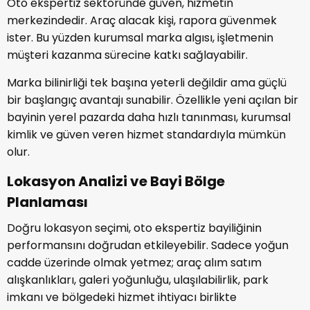
Oto ekspertiz sektöründe güven, hizmetin
merkezindedir. Araç alacak kişi, rapora güvenmek
ister. Bu yüzden kurumsal marka algısı, işletmenin
müşteri kazanma sürecine katkı sağlayabilir.
Marka bilinirliği tek başına yeterli değildir ama güçlü
bir başlangıç avantajı sunabilir. Özellikle yeni açılan bir
bayinin yerel pazarda daha hızlı tanınması, kurumsal
kimlik ve güven veren hizmet standardıyla mümkün
olur.
Lokasyon Analizi ve Bayi Bölge
Planlaması
Doğru lokasyon seçimi, oto ekspertiz bayiliğinin
performansını doğrudan etkileyebilir. Sadece yoğun
cadde üzerinde olmak yetmez; araç alım satım
alışkanlıkları, galeri yoğunluğu, ulaşılabilirlik, park
imkanı ve bölgedeki hizmet ihtiyacı birlikte