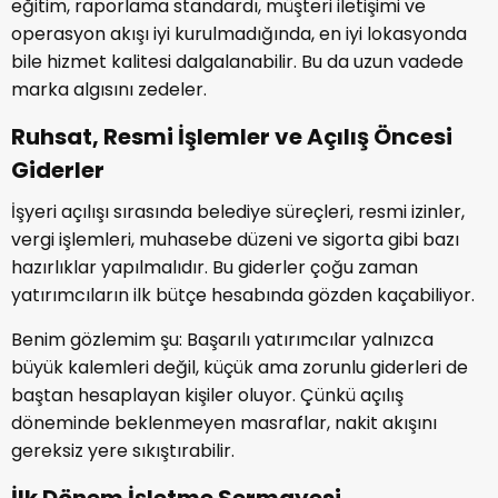
eğitim, raporlama standardı, müşteri iletişimi ve
operasyon akışı iyi kurulmadığında, en iyi lokasyonda
bile hizmet kalitesi dalgalanabilir. Bu da uzun vadede
marka algısını zedeler.
Ruhsat, Resmi İşlemler ve Açılış Öncesi
Giderler
İşyeri açılışı sırasında belediye süreçleri, resmi izinler,
vergi işlemleri, muhasebe düzeni ve sigorta gibi bazı
hazırlıklar yapılmalıdır. Bu giderler çoğu zaman
yatırımcıların ilk bütçe hesabında gözden kaçabiliyor.
Benim gözlemim şu: Başarılı yatırımcılar yalnızca
büyük kalemleri değil, küçük ama zorunlu giderleri de
baştan hesaplayan kişiler oluyor. Çünkü açılış
döneminde beklenmeyen masraflar, nakit akışını
gereksiz yere sıkıştırabilir.
İlk Dönem İşletme Sermayesi