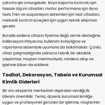
yatırımı işin omurgasıdır. Boya kaporta kontrolü için
hassas ölçüm cihazları, motor performansı için dyno
testi, fren ve süspansiyon sistemleri için test cihazları,
mekanik kontrol süreçleri için uygun teknik ekipman
gerekir.
Burada sadece cihazın fiyatına değil, servis desteğine,
kalibrasyon ihtiyacına, kullanım kolaylığına ve
raporlama sistemiyle uyumuna da bakılmalıdır. Çünkü
cihaz çalışmadığında yalnızca teknik bir aksaklık
yaşanmaz; müşteri memnuniyeti, randevu akışı ve
işletme itibarı da etkilenir.
Tadilat, Dekorasyon, Tabela ve Kurumsal
Kimlik Giderleri
Bir oto ekspertiz merkezinin dışarıdan verdiği ilk
izlenim önemlidir. Temiz, düzenli, kurumsal kimliğe
uygun ve profesyonel görünen bir işletme, müşterinin