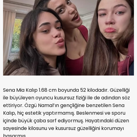
Sena Mia Kalıp 1.68 cm boyunda 52 kilodadır. Güzelliği
ile büyüleyen oyuncu kusursuz fiziği ile de adından söz
ettiriyor. Özgü Namal’ın gençliğine benzetilen Sena
Kalıp, hiç estetik yaptırmamış. Beslenmesi ve sporu
içinde büyük çaba sarf ediyormuş. Hayatındaki düzen
sayesinde kilosunu ve kusursuz güzelliğini korumayı
başarmış.