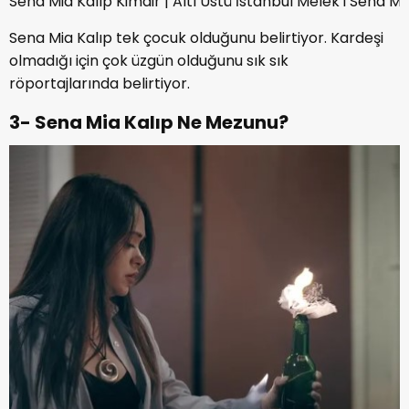
Sena Mia Kalıp Kimdir | Altı Üstü İstanbul Melek’i Sena M
Sena Mia Kalıp tek çocuk olduğunu belirtiyor. Kardeşi
olmadığı için çok üzgün olduğunu sık sık
röportajlarında belirtiyor.
3- Sena Mia Kalıp Ne Mezunu?