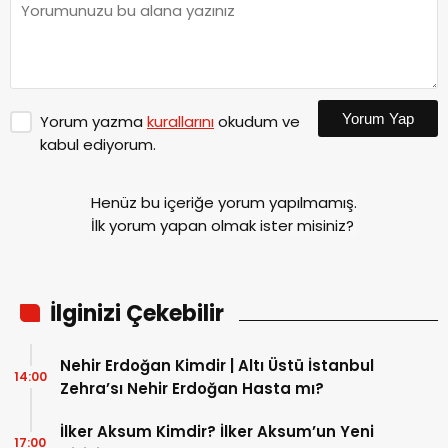
Yorum Yap
Yorum yazma
kurallarını
okudum ve
kabul ediyorum.
Henüz bu içeriğe yorum yapılmamış.
İlk yorum yapan olmak ister misiniz?
İlginizi Çekebilir
Nehir Erdoğan Kimdir | Altı Üstü İstanbul
14:00
Zehra’sı Nehir Erdoğan Hasta mı?
İlker Aksum Kimdir? İlker Aksum’un Yeni
17:00