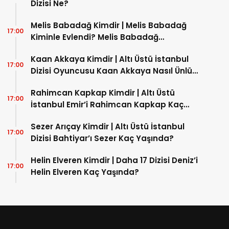
Dizisi Ne?
Melis Babadağ Kimdir | Melis Babadağ
17:00
Kiminle Evlendi? Melis Babadağ
İnstagram Hesabı Nedir?
Kaan Akkaya Kimdir | Altı Üstü İstanbul
17:00
Dizisi Oyuncusu Kaan Akkaya Nasıl Ünlü
Oldu?
Rahimcan Kapkap Kimdir | Altı Üstü
17:00
İstanbul Emir’i Rahimcan Kapkap Kaç
Yaşında?
Sezer Arıçay Kimdir | Altı Üstü İstanbul
17:00
Dizisi Bahtiyar’ı Sezer Kaç Yaşında?
Helin Elveren Kimdir | Daha 17 Dizisi Deniz’i
17:00
Helin Elveren Kaç Yaşında?