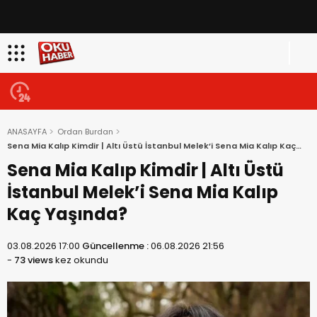
ANASAYFA
Ordan Burdan
Sena Mia Kalıp Kimdir | Altı Üstü İstanbul Melek’i Sena Mia Kalıp Kaç
Yaşında?
Sena Mia Kalıp Kimdir | Altı Üstü
İstanbul Melek’i Sena Mia Kalıp
Kaç Yaşında?
03.08.2026 17:00
Güncellenme :
06.08.2026 21:56
-
73 views
kez okundu