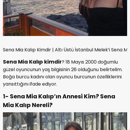
Sena Mia Kalıp Kimdir | Altı Üstü İstanbul Melek’i Sena M
Sena Mia Kalıp kimdir
? 18 Mayıs 2000 doğumlu
güzel oyuncunun yaş bilgisinin 26 olduğunu belirtelim.
Boğa burcu kadını olan oyuncu burcunun özelliklerini
yansıttığını ifade ediyor.
1- Sena Mia Kalıp’ın Annesi Kim? Sena
Mia Kalıp Nereli?