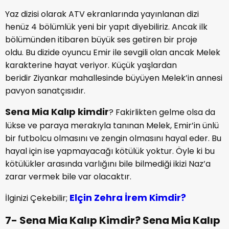
Yaz dizisi olarak ATV ekranlarında yayınlanan dizi
henüz 4 bölümlük yeni bir yapıt diyebiliriz. Ancak ilk
bölümünden itibaren büyük ses getiren bir proje
oldu. Bu dizide oyuncu Emir ile sevgili olan ancak Melek
karakterine hayat veriyor. Küçük yaşlardan
beridir Ziyankar mahallesinde büyüyen Melek’in annesi
pavyon sanatçısıdır.
Sena Mia Kalıp kimdir
? Fakirlikten gelme olsa da
lükse ve paraya merakıyla tanınan Melek, Emir’in ünlü
bir futbolcu olmasını ve zengin olmasını hayal eder. Bu
hayal için ise yapmayacağı kötülük yoktur. Öyle ki bu
kötülükler arasında varlığını bile bilmediği ikizi Naz’a
zarar vermek bile var olacaktır.
Elçin Zehra İrem Kimdir?
İlginizi Çekebilir;
7- Sena Mia Kalıp Kimdir? Sena Mia Kalıp