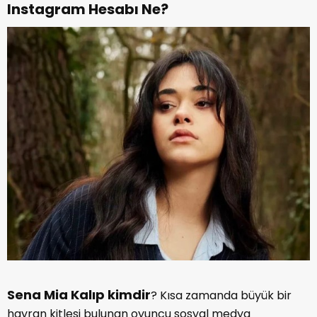
Instagram Hesabı Ne?
Sena Mia Kalıp kimdir
? Kısa zamanda büyük bir
hayran kitlesi bulunan oyuncu sosyal medya