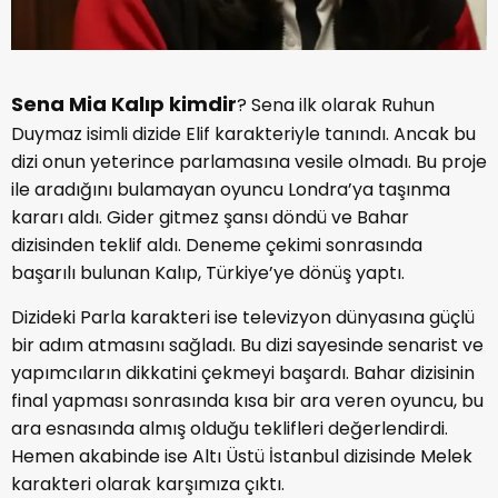
Sena Mia Kalıp kimdir
? Sena ilk olarak Ruhun
Duymaz isimli dizide Elif karakteriyle tanındı. Ancak bu
dizi onun yeterince parlamasına vesile olmadı. Bu proje
ile aradığını bulamayan oyuncu Londra’ya taşınma
kararı aldı. Gider gitmez şansı döndü ve Bahar
dizisinden teklif aldı. Deneme çekimi sonrasında
başarılı bulunan Kalıp, Türkiye’ye dönüş yaptı.
Dizideki Parla karakteri ise televizyon dünyasına güçlü
bir adım atmasını sağladı. Bu dizi sayesinde senarist ve
yapımcıların dikkatini çekmeyi başardı. Bahar dizisinin
final yapması sonrasında kısa bir ara veren oyuncu, bu
ara esnasında almış olduğu teklifleri değerlendirdi.
Hemen akabinde ise Altı Üstü İstanbul dizisinde Melek
karakteri olarak karşımıza çıktı.