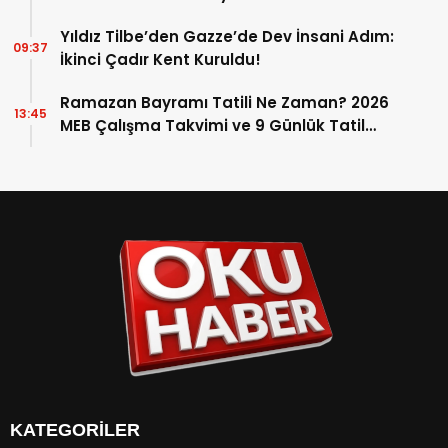
Yıldız Tilbe’den Gazze’de Dev İnsani Adım:
09:37
İkinci Çadır Kent Kuruldu!
Ramazan Bayramı Tatili Ne Zaman? 2026
13:45
MEB Çalışma Takvimi ve 9 Günlük Tatil
Detayları
KATEGORİLER