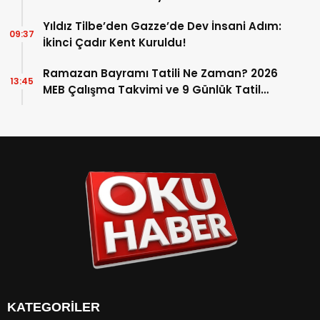
Yıldız Tilbe’den Gazze’de Dev İnsani Adım:
09:37
İkinci Çadır Kent Kuruldu!
Ramazan Bayramı Tatili Ne Zaman? 2026
13:45
MEB Çalışma Takvimi ve 9 Günlük Tatil
Detayları
KATEGORİLER