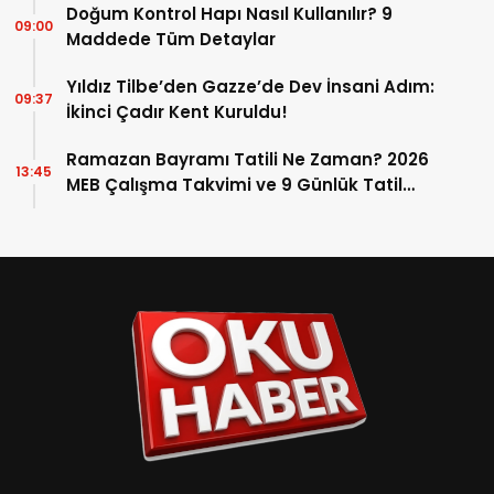
Doğum Kontrol Hapı Nasıl Kullanılır? 9
09:00
Maddede Tüm Detaylar
Yıldız Tilbe’den Gazze’de Dev İnsani Adım:
09:37
İkinci Çadır Kent Kuruldu!
Ramazan Bayramı Tatili Ne Zaman? 2026
13:45
MEB Çalışma Takvimi ve 9 Günlük Tatil
Detayları