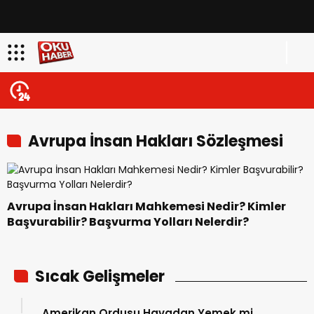
Avrupa İnsan Hakları Sözleşmesi
ile Koruma Altına Alınan Haklar
Avrupa İnsan Hakları Mahkemesi Nedir? Kimler
Başvurabilir? Başvurma Yolları Nelerdir?
Sıcak Gelişmeler
Amerikan Ordusu Havadan Yemek mi